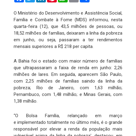
O Ministério do Desenvolvimento e Assistência Social,
Família e Combate à Fome (MDS) informou, nesta
quarta-feira (12), que 43,5 milhões de pessoas, ou
18,52 milhões de famílias, deixaram a linha da pobreza
em junho, ou seja, passaram a ter rendimentos
mensais superiores a R$ 218 per capita.
A Bahia foi o estado com maior número de famílias
que ultrapassaram a faixa de renda em junho: 2,26
milhões de lares. Em seguida, aparecem São Paulo,
com 2,25 milhões de famílias saindo da linha da
pobreza; Rio de Janeiro, com 1,63 milhão;
Pernambuco, com 1,48 milhão; e Minas Gerais, com
1,38 milhão.
“O Bolsa Família, relançado em março
e implementado totalmente no último mês, é o grande
responsável por elevar a renda da população mais
vulnerável acima da linha da pobreza', destacou, em