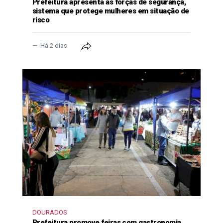
Prefeitura apresenta às forças de segurança,
sistema que protege mulheres em situação de
risco
Há 2 dias
DOURADOS
Prefeitura promove feiras com gastronomia,