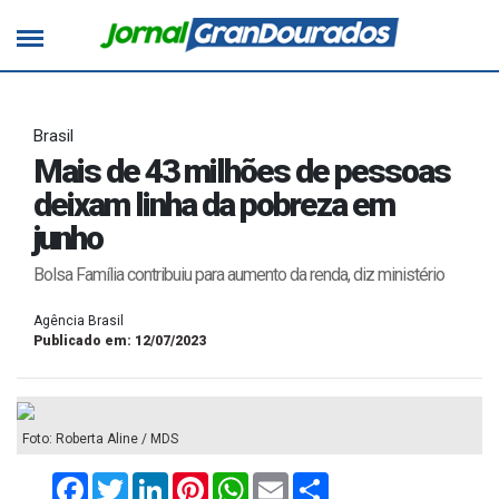
Brasil
Mais de 43 milhões de pessoas
deixam linha da pobreza em
junho
Bolsa Família contribuiu para aumento da renda, diz ministério
Agência Brasil
Publicado em: 12/07/2023
Foto: Roberta Aline / MDS
Facebook
Twitter
LinkedIn
Pinterest
WhatsApp
Email
Compartilhar