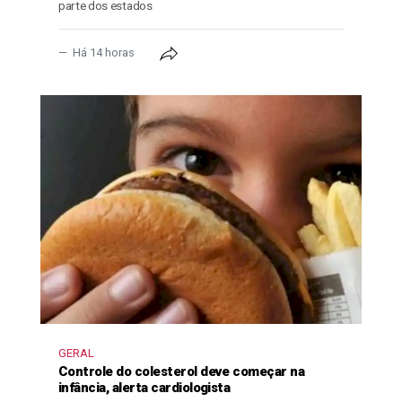
parte dos estados
Há 14 horas
GERAL
Controle do colesterol deve começar na
infância, alerta cardiologista