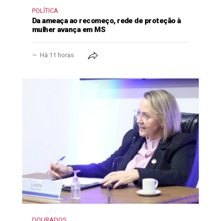
POLÍTICA
Da ameaça ao recomeço, rede de proteção à
mulher avança em MS
Há 11 horas
DOURADOS