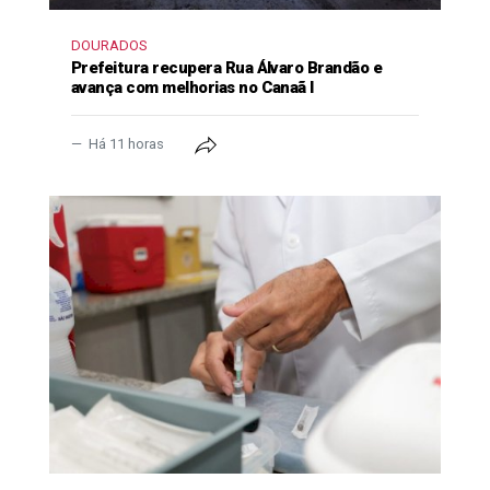
DOURADOS
Prefeitura recupera Rua Álvaro Brandão e
avança com melhorias no Canaã I
Há 11 horas