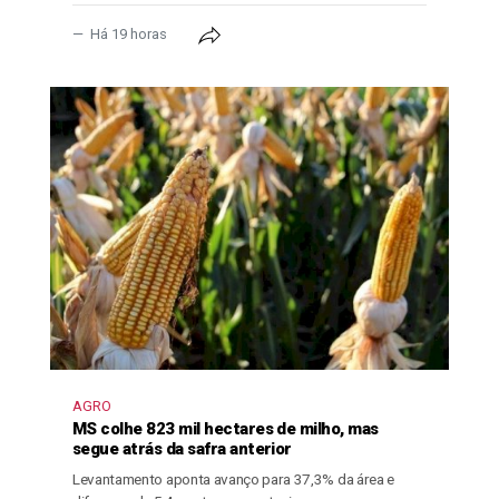
Há 19 horas
AGRO
MS colhe 823 mil hectares de milho, mas
segue atrás da safra anterior
Levantamento aponta avanço para 37,3% da área e