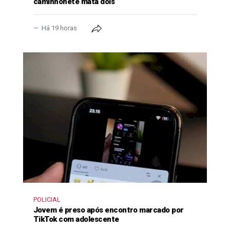
caminhonete mata dois
Há 19 horas
POLICIAL
Jovem é preso após encontro marcado por
TikTok com adolescente