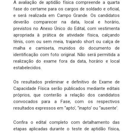
A avaliação de aptidão física compreende a quarta
fase do certame para os cargos de soldado e oficial,
e será realizada em Campo Grande. Os candidatos
deverão comparecer na data, local e horário,
previstos no Anexo Único do Edital, com vestimenta
apropriada à prática de atividade física, calçando
tênis, com ou sem meia, trajando short ou calça de
malha e camiseta, munidos do documento de
identificação com foto original. Não será permitida a
realização do exame fora da data, horário e local
estabelecidos.
Os resultados preliminar e definitivo de Exame de
Capacidade Física serão publicados mediante editais
próprios, que conterão a relação dos candidatos
convocados para a Fase, com os respectivos
resultados expressos em “apto', “inapto' ou “ausente'.
Confira o edital completo com detalhamento das
etapas aplicadas durante o teste de aptidão física,