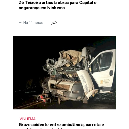
Zé Teixeira articula obras para Capital e
segurança em Ivinhema
Há 11 horas
IVINHEMA
Grave acidente entre ambulância, carreta e