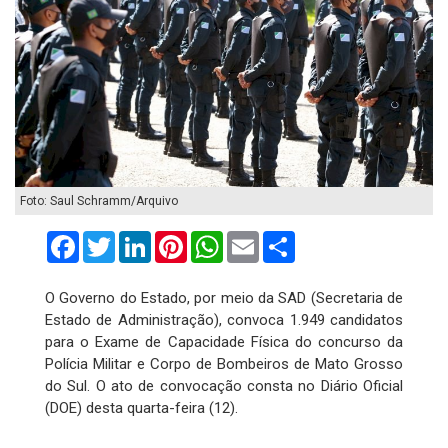
Foto: Saul Schramm/Arquivo
Facebook
Twitter
LinkedIn
Pinterest
WhatsApp
Email
Compartilhar
O Governo do Estado, por meio da SAD (Secretaria de
Estado de Administração), convoca 1.949 candidatos
para o Exame de Capacidade Física do concurso da
Polícia Militar e Corpo de Bombeiros de Mato Grosso
do Sul. O ato de convocação consta no Diário Oficial
(DOE) desta quarta-feira (12).