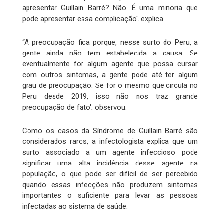
apresentar Guillain Barré? Não. É uma minoria que
pode apresentar essa complicação', explica.
“A preocupação fica porque, nesse surto do Peru, a
gente ainda não tem estabelecida a causa. Se
eventualmente for algum agente que possa cursar
com outros sintomas, a gente pode até ter algum
grau de preocupação. Se for o mesmo que circula no
Peru desde 2019, isso não nos traz grande
preocupação de fato', observou.
Como os casos da Síndrome de Guillain Barré são
considerados raros, a infectologista explica que um
surto associado a um agente infeccioso pode
significar uma alta incidência desse agente na
população, o que pode ser difícil de ser percebido
quando essas infecções não produzem sintomas
importantes o suficiente para levar as pessoas
infectadas ao sistema de saúde.