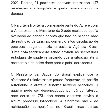
2023. Destes, 31 pacientes estavam internados, 147
receberam alta hospitalar e quatro morreram com a
doença.
O Peru tem fronteira com grande parte do Acre e com
o Amazonas, e o Ministério da Saúde esclarece que 'a
avaliação de cenário aponta que não há necessidade
de restrição de turismo, comércio e/ou circulação de
pessoas', segundo nota enviada à Agência Brasil.
“Uma nota técnica está sendo enviada às secretarias
estaduais de saúde reforçando que a situação até o
momento é de baixo risco para o país', acrescenta.
O Ministério da Saúde do Brasil explica que a
síndrome é relativamente pouco frequente, de padrão
autoimune, e afeta o sistema nervoso periférico. O
quadro pode ser desencadeado por vários fatores,
mas cerca de 75% dos casos ocorrem devido a
algum processo infeccioso. A síndrome não é de
notificação compulsória no Brasil, mas surtos