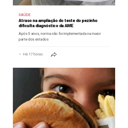
SAÚDE
Atraso na ampliação do teste do pezinho
dificulta diagnóstico da AME
Após 5 anos, norma não foi implementada na maior
parte dos estados
Há 17 horas