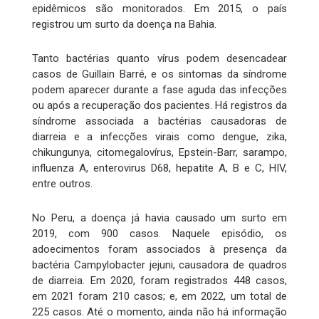
epidêmicos são monitorados. Em 2015, o país
registrou um surto da doença na Bahia.
Tanto bactérias quanto vírus podem desencadear
casos de Guillain Barré, e os sintomas da síndrome
podem aparecer durante a fase aguda das infecções
ou após a recuperação dos pacientes. Há registros da
síndrome associada a bactérias causadoras de
diarreia e a infecções virais como dengue, zika,
chikungunya, citomegalovírus, Epstein-Barr, sarampo,
influenza A, enterovirus D68, hepatite A, B e C, HIV,
entre outros.
No Peru, a doença já havia causado um surto em
2019, com 900 casos. Naquele episódio, os
adoecimentos foram associados à presença da
bactéria Campylobacter jejuni, causadora de quadros
de diarreia. Em 2020, foram registrados 448 casos,
em 2021 foram 210 casos; e, em 2022, um total de
225 casos. Até o momento, ainda não há informação