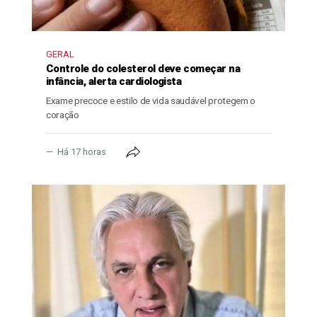
GERAL
Controle do colesterol deve começar na
infância, alerta cardiologista
Exame precoce e estilo de vida saudável protegem o
coração
Há 17 horas