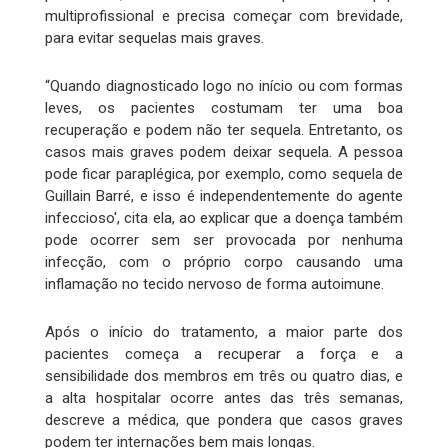
multiprofissional e precisa começar com brevidade,
para evitar sequelas mais graves.
“Quando diagnosticado logo no início ou com formas
leves, os pacientes costumam ter uma boa
recuperação e podem não ter sequela. Entretanto, os
casos mais graves podem deixar sequela. A pessoa
pode ficar paraplégica, por exemplo, como sequela de
Guillain Barré, e isso é independentemente do agente
infeccioso', cita ela, ao explicar que a doença também
pode ocorrer sem ser provocada por nenhuma
infecção, com o próprio corpo causando uma
inflamação no tecido nervoso de forma autoimune.
Após o início do tratamento, a maior parte dos
pacientes começa a recuperar a força e a
sensibilidade dos membros em três ou quatro dias, e
a alta hospitalar ocorre antes das três semanas,
descreve a médica, que pondera que casos graves
podem ter internações bem mais longas.