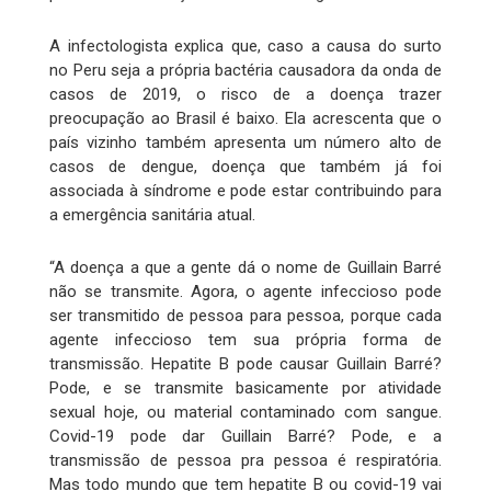
A infectologista explica que, caso a causa do surto
no Peru seja a própria bactéria causadora da onda de
casos de 2019, o risco de a doença trazer
preocupação ao Brasil é baixo. Ela acrescenta que o
país vizinho também apresenta um número alto de
casos de dengue, doença que também já foi
associada à síndrome e pode estar contribuindo para
a emergência sanitária atual.
“A doença a que a gente dá o nome de Guillain Barré
não se transmite. Agora, o agente infeccioso pode
ser transmitido de pessoa para pessoa, porque cada
agente infeccioso tem sua própria forma de
transmissão. Hepatite B pode causar Guillain Barré?
Pode, e se transmite basicamente por atividade
sexual hoje, ou material contaminado com sangue.
Covid-19 pode dar Guillain Barré? Pode, e a
transmissão de pessoa pra pessoa é respiratória.
Mas todo mundo que tem hepatite B ou covid-19 vai