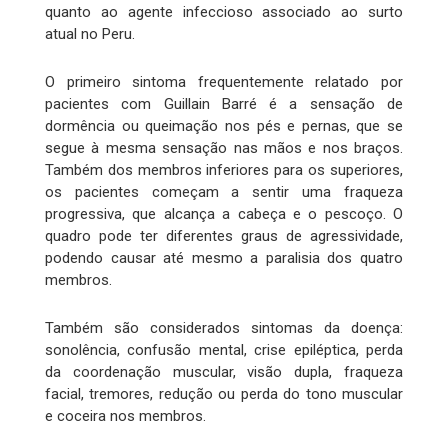
quanto ao agente infeccioso associado ao surto
atual no Peru.
O primeiro sintoma frequentemente relatado por
pacientes com Guillain Barré é a sensação de
dormência ou queimação nos pés e pernas, que se
segue à mesma sensação nas mãos e nos braços.
Também dos membros inferiores para os superiores,
os pacientes começam a sentir uma fraqueza
progressiva, que alcança a cabeça e o pescoço. O
quadro pode ter diferentes graus de agressividade,
podendo causar até mesmo a paralisia dos quatro
membros.
Também são considerados sintomas da doença:
sonolência, confusão mental, crise epiléptica, perda
da coordenação muscular, visão dupla, fraqueza
facial, tremores, redução ou perda do tono muscular
e coceira nos membros.