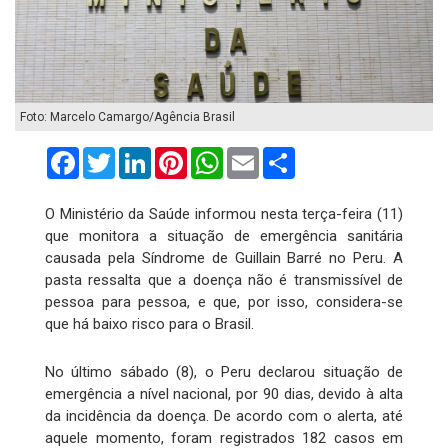
Foto: Marcelo Camargo/Agência Brasil
Facebook
Twitter
LinkedIn
Pinterest
WhatsApp
Email
Compartilhar
O Ministério da Saúde informou nesta terça-feira (11)
que monitora a situação de emergência sanitária
causada pela Síndrome de Guillain Barré no Peru. A
pasta ressalta que a doença não é transmissível de
pessoa para pessoa, e que, por isso, considera-se
que há baixo risco para o Brasil.
No último sábado (8), o Peru declarou situação de
emergência a nível nacional, por 90 dias, devido à alta
da incidência da doença. De acordo com o alerta, até
aquele momento, foram registrados 182 casos em