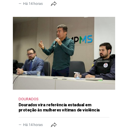
Há 14 horas
DOURADOS
Dourados vira referência estadual em
proteção às mulheres vítimas de violência
Há 14 horas