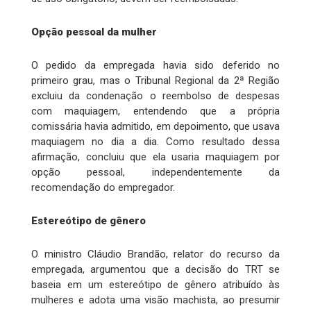
Opção pessoal da mulher
O pedido da empregada havia sido deferido no
primeiro grau, mas o Tribunal Regional da 2ª Região
excluiu da condenação o reembolso de despesas
com maquiagem, entendendo que a própria
comissária havia admitido, em depoimento, que usava
maquiagem no dia a dia. Como resultado dessa
afirmação, concluiu que ela usaria maquiagem por
opção pessoal, independentemente da
recomendação do empregador.
Estereótipo de gênero
O ministro Cláudio Brandão, relator do recurso da
empregada, argumentou que a decisão do TRT se
baseia em um estereótipo de gênero atribuído às
mulheres e adota uma visão machista, ao presumir