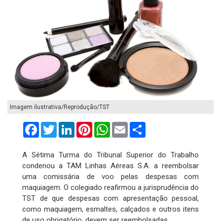
Imagem ilustrativa/Reprodução/TST
Facebook
Twitter
LinkedIn
Pinterest
WhatsApp
Email
Compartilhar
A Sétima Turma do Tribunal Superior do Trabalho
condenou a TAM Linhas Aéreas S.A. a reembolsar
uma comissária de voo pelas despesas com
maquiagem. O colegiado reafirmou a jurisprudência do
TST de que despesas com apresentação pessoal,
como maquiagem, esmaltes, calçados e outros itens
de uso obrigatório, devem ser reembolsadas.