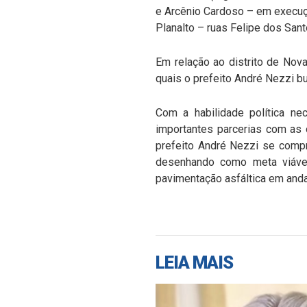
e Arcênio Cardoso – em execuçã
Planalto – ruas Felipe dos San
Em relação ao distrito de Nova
quais o prefeito André Nezzi 
Com a habilidade política ne
importantes parcerias com as 
prefeito André Nezzi se compr
desenhando como meta viável
pavimentação asfáltica em anda
LEIA MAIS