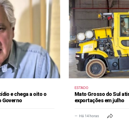
ESTADO
dio e chega a oito o
Mato Grosso do Sul ati
o Governo
exportações em julho
Há 14 horas