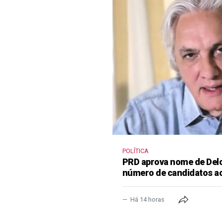
POLÍTICA
PRD aprova nome de Delcí
número de candidatos a
Há 14 horas