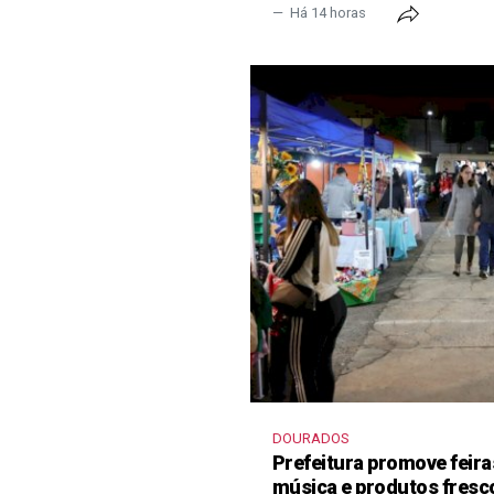
Há 14 horas
DOURADOS
Prefeitura promove feir
música e produtos fresc