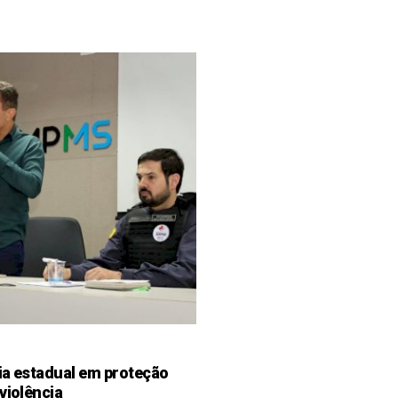
ia estadual em proteção
violência