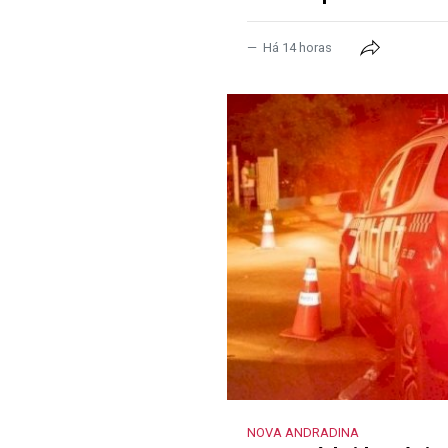
Há 14 horas
NOVA ANDRADINA