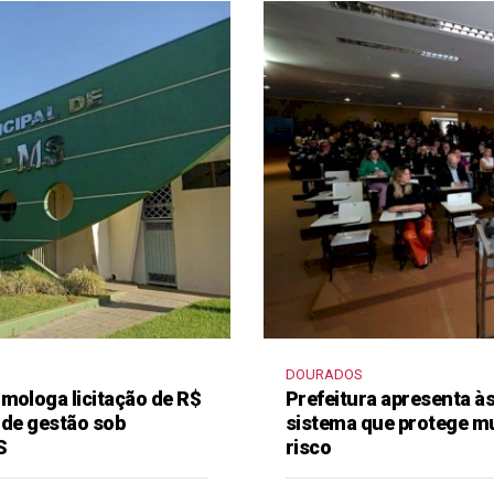
DOURADOS
mologa licitação de R$
Prefeitura apresenta à
 de gestão sob
sistema que protege m
S
risco