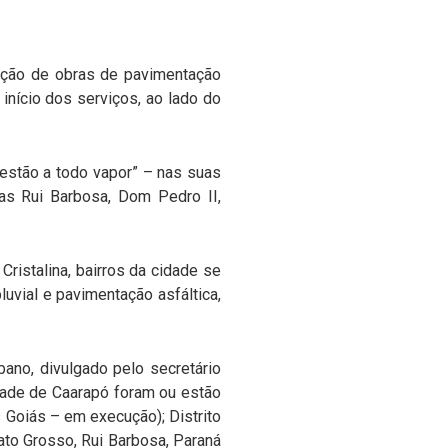
ecução de obras de pavimentação
início dos serviços, ao lado do
estão a todo vapor” – nas suas
as Rui Barbosa, Dom Pedro II,
ristalina, bairros da cidade se
uvial e pavimentação asfáltica,
bano, divulgado pelo secretário
idade de Caarapó foram ou estão
 Goiás – em execução); Distrito
ato Grosso, Rui Barbosa, Paraná