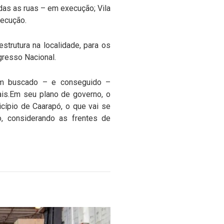
das as ruas – em execução; Vila
xecução.
strutura na localidade, para os
gresso Nacional.
 tem buscado – e conseguido –
ais.Em seu plano de governo, o
cípio de Caarapó, o que vai se
, considerando as frentes de