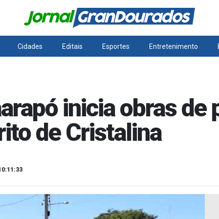
Cidades
Editais
Esportes
Entretenimento
aarapó inicia obras d
rito de Cristalina
10:11:33