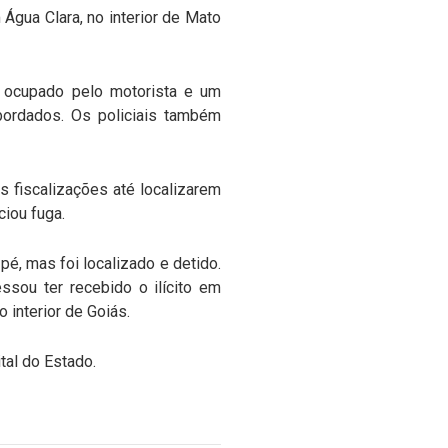
Água Clara, no interior de Mato
o, ocupado pelo motorista e um
bordados. Os policiais também
as fiscalizações até localizarem
iou fuga.
é, mas foi localizado e detido.
ssou ter recebido o ilícito em
 interior de Goiás.
tal do Estado.