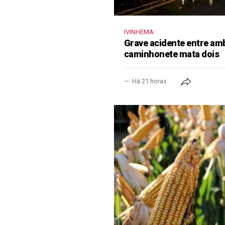
IVINHEMA
Grave acidente entre amb
caminhonete mata dois
Há 21 horas