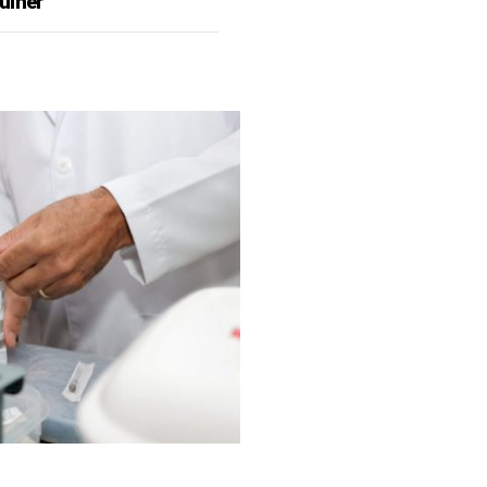
ulher