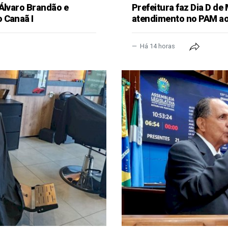
 Álvaro Brandão e
Prefeitura faz Dia D de
 Canaã I
atendimento no PAM ao
Há 14 horas