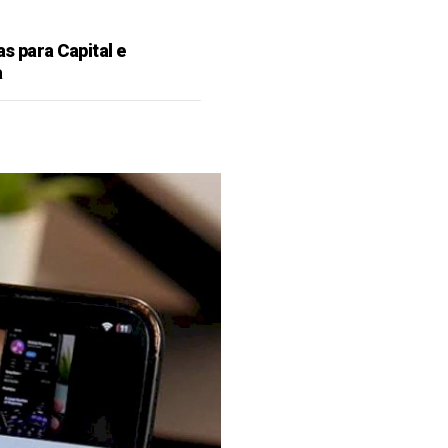
as para Capital e
a