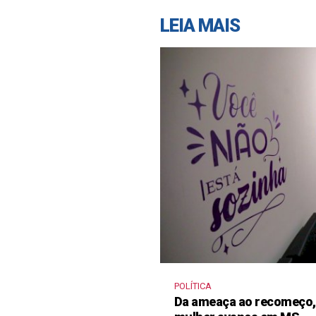
LEIA MAIS
POLÍTICA
Da ameaça ao recomeço, 