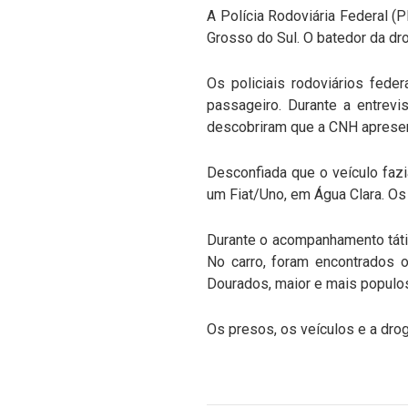
A Polícia Rodoviária Federal (
Grosso do Sul. O batedor da dr
Os policiais rodoviários fede
passageiro. Durante a entrev
descobriram que a CNH apresent
Desconfiada que o veículo fazia
um Fiat/Uno, em Água Clara. Os
Durante o acompanhamento tátic
No carro, foram encontrados o
Dourados, maior e mais populosa
Os presos, os veículos e a dro