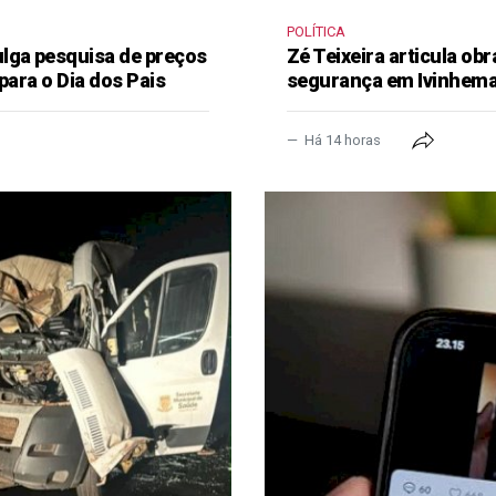
POLÍTICA
lga pesquisa de preços
Zé Teixeira articula obr
para o Dia dos Pais
segurança em Ivinhem
Há 14 horas