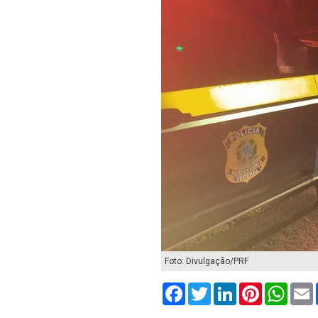
Foto: Divulgação/PRF
Facebook
Twitter
LinkedIn
Pinterest
What