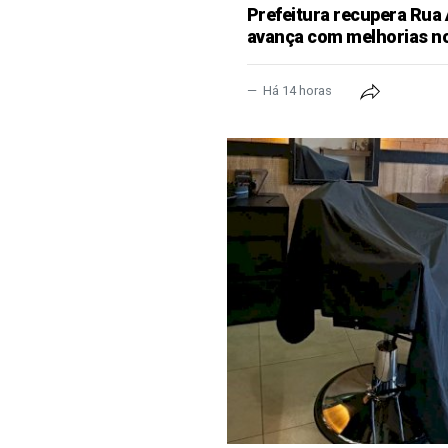
Prefeitura recupera Rua
avança com melhorias no
Há 14 horas