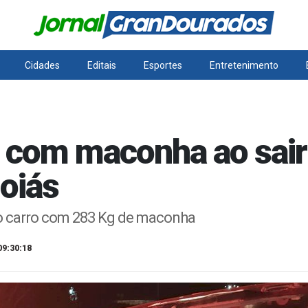
Cidades
Editais
Esportes
Entretenimento
com maconha ao sair
oiás
do carro com 283 Kg de maconha
09:30:18