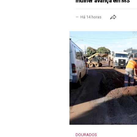
mulher avança em MS
Há 14 horas
DOURADOS