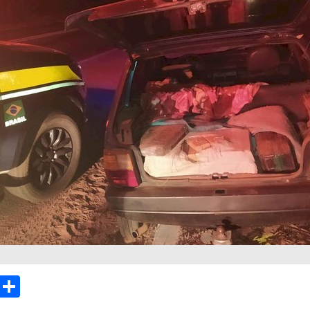
sApp
Email
Compartilhar