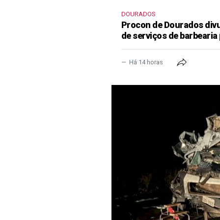
DOURADOS
Procon de Dourados divu
de serviços de barbearia 
Há 14 horas