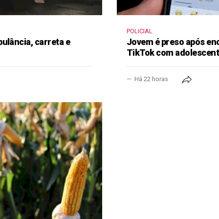
POLICIAL
ulância, carreta e
Jovem é preso após en
TikTok com adolescen
Há 22 horas