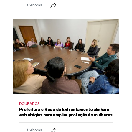
Há 9 horas
DOURADOS
Prefeitura e Rede de Enfrentamento alinham
estratégias para ampliar proteção às mulheres
Há 9 horas