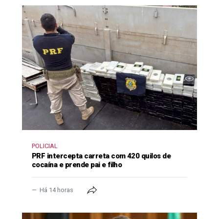
POLICIAL
PRF intercepta carreta com 420 quilos de
cocaína e prende pai e filho
Há 14 horas