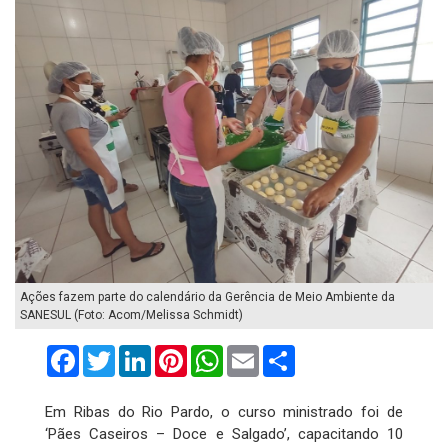
Ações fazem parte do calendário da Gerência de Meio Ambiente da
SANESUL (Foto: Acom/Melissa Schmidt)
Facebook
Twitter
LinkedIn
Pinterest
WhatsApp
Email
Compartilhar
Em Ribas do Rio Pardo, o curso ministrado foi de
‘Pães Caseiros – Doce e Salgado’, capacitando 10