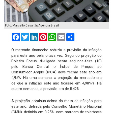
Foto: Marcello Casal Jr/Agência Brasil
Facebook
Twitter
LinkedIn
Pinterest
WhatsApp
Email
Compartilhar
O mercado financeiro reduziu a previsão da inflação
para este ano pela oitava vez. Segundo projeção do
Boletim Focus, divulgada nesta segunda-feira (10)
pelo Banco Central, o Índice de Preços ao
Consumidor Amplo (IPCA) deve fechar este ano em
4,95%. Há uma semana, a projeção do mercado era
de que a inflação este ano ficasse em 4,98%%. Há
quatro semanas, a previsão era de 5,42%.
A projeção continua acima da meta de inflação para
este ano, definida pelo Conselho Monetário Nacional
(CMN), definida em 3,25%, com margem de tolerância