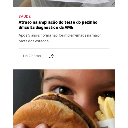
SAÚDE
Atraso na ampliação do teste do pezinho
dificulta diagnóstico da AME
Após 5 anos, norma não foi implementada na maior
parte dos estados
Há 2 horas