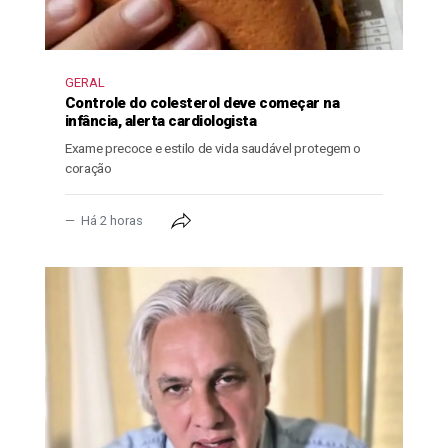
GERAL
Controle do colesterol deve começar na
infância, alerta cardiologista
Exame precoce e estilo de vida saudável protegem o
coração
Há 2 horas