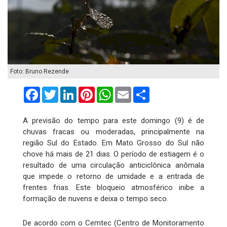
Foto: Bruno Rezende
Facebook
Twitter
LinkedIn
Pinterest
WhatsApp
Email
Compartilhar
A previsão do tempo para este domingo (9) é de
chuvas fracas ou moderadas, principalmente na
região Sul do Estado. Em Mato Grosso do Sul não
chove há mais de 21 dias. O período de estiagem é o
resultado de uma circulação anticiclônica anômala
que impede o retorno de umidade e a entrada de
frentes frias. Este bloqueio atmosférico inibe a
formação de nuvens e deixa o tempo seco.
De acordo com o Cemtec (Centro de Monitoramento