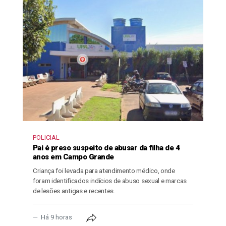
POLICIAL
Pai é preso suspeito de abusar da filha de 4
anos em Campo Grande
Criança foi levada para atendimento médico, onde
foram identificados indícios de abuso sexual e marcas
de lesões antigas e recentes.
Há 9 horas