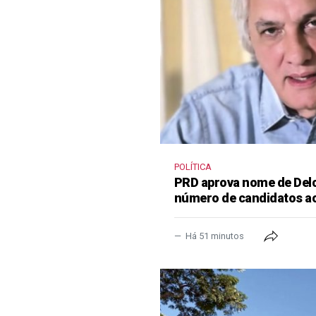
POLÍTICA
PRD aprova nome de Delcí
número de candidatos a
Há 51 minutos