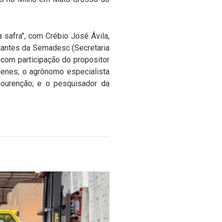
 safra", com Crébio José Ávila,
tantes da Semadesc (Secretaria
 com participação do propositor
menes; o agrônomo especialista
Lourenção; e o pesquisador da