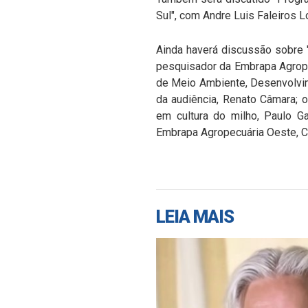
Sul", com Andre Luis Faleiros 
Ainda haverá discussão sobre "
pesquisador da Embrapa Agrope
de Meio Ambiente, Desenvolvime
da audiência, Renato Câmara; 
em cultura do milho, Paulo G
Embrapa Agropecuária Oeste, Cr
LEIA MAIS