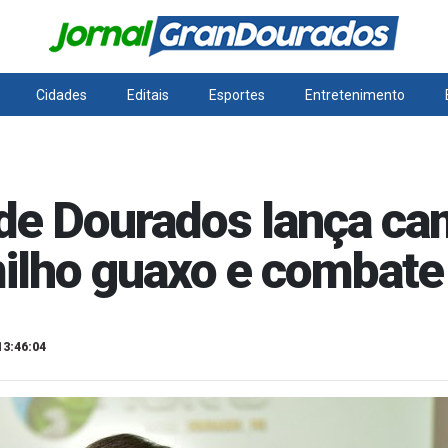
Cidades
Editais
Esportes
Entretenimento
 de Dourados lança c
ilho guaxo e combate 
13:46:04