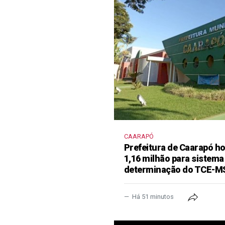
CAARAPÓ
Prefeitura de Caarapó ho
1,16 milhão para sistema
determinação do TCE-M
Há 51 minutos