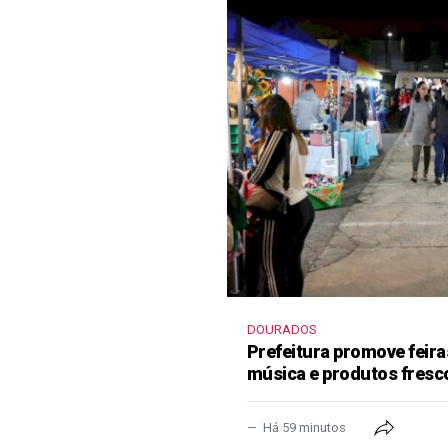
DOURADOS
Prefeitura promove feir
música e produtos fresc
Há 59 minutos