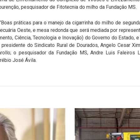
Lourenção, pesquisador de Fitotecnia do milho da Fundação MS.
Boas práticas para o manejo da cigarrinha do milho de segunda
cuária Oeste, e mesa redonda que será mediada por represen
nto, Ciência, Tecnologia e Inovação) do Governo do Estado, e
o presidente do Sindicato Rural de Dourados, Angelo Cesar Xi
arollo; o pesquisador da Fundação MS, Andre Luis Faleiros 
ébio José Ávila.