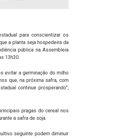
stadual para conscientizar os
que a planta seja hospedeira da
udiência pública na Assembleia
das 13h30.
s evitar a germinação do milho
mos que, na próxima safra, com
stadual continue prosperando”,
rincipais pragas do cereal nos
ante a safra de soja.
cultivo seguinte podem diminuir