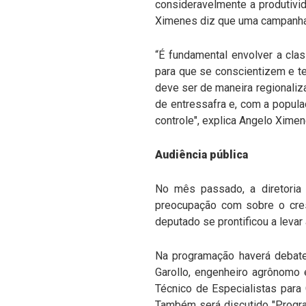
consideravelmente a produtivid
Ximenes diz que uma campanha 
“É fundamental envolver a class
para que se conscientizem e ten
deve ser de maneira regionaliza
de entressafra e, com a popula
controle", explica Angelo Ximen
Audiência pública
No mês passado, a diretoria
preocupação com sobre o cres
deputado se prontificou a levar 
Na programação haverá debate
Garollo, engenheiro agrônomo 
Técnico de Especialistas para
Também será discutido "Progr