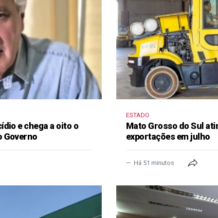
ESTADO
dio e chega a oito o
Mato Grosso do Sul ati
o Governo
exportações em julho
Há 51 minutos