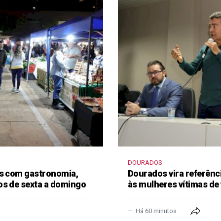
DOURADOS
as com gastronomia,
Dourados vira referênc
os de sexta a domingo
às mulheres vítimas de 
Há 60 minutos