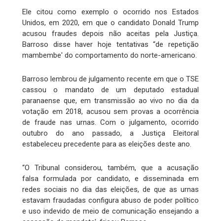
Ele citou como exemplo o ocorrido nos Estados
Unidos, em 2020, em que o candidato Donald Trump
acusou fraudes depois não aceitas pela Justiça.
Barroso disse haver hoje tentativas “de repetição
mambembe' do comportamento do norte-americano.
Barroso lembrou de julgamento recente em que o TSE
cassou o mandato de um deputado estadual
paranaense que, em transmissão ao vivo no dia da
votação em 2018, acusou sem provas a ocorrência
de fraude nas urnas. Com o julgamento, ocorrido
outubro do ano passado, a Justiça Eleitoral
estabeleceu precedente para as eleições deste ano.
“O Tribunal considerou, também, que a acusação
falsa formulada por candidato, e disseminada em
redes sociais no dia das eleições, de que as urnas
estavam fraudadas configura abuso de poder político
e uso indevido de meio de comunicação ensejando a