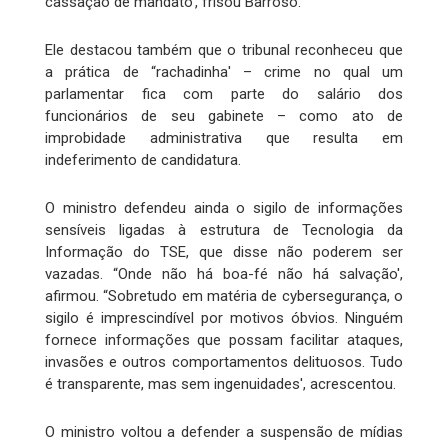
cassação de mandato', frisou Barroso.
Ele destacou também que o tribunal reconheceu que
a prática de “rachadinha' – crime no qual um
parlamentar fica com parte do salário dos
funcionários de seu gabinete – como ato de
improbidade administrativa que resulta em
indeferimento de candidatura.
O ministro defendeu ainda o sigilo de informações
sensíveis ligadas à estrutura de Tecnologia da
Informação do TSE, que disse não poderem ser
vazadas. “Onde não há boa-fé não há salvação',
afirmou. “Sobretudo em matéria de cybersegurança, o
sigilo é imprescindível por motivos óbvios. Ninguém
fornece informações que possam facilitar ataques,
invasões e outros comportamentos delituosos. Tudo
é transparente, mas sem ingenuidades', acrescentou.
O ministro voltou a defender a suspensão de mídias