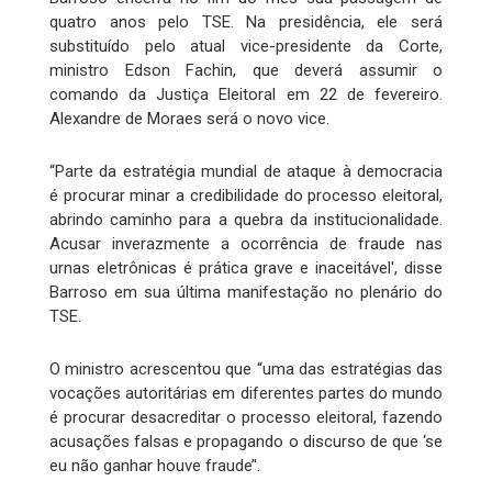
quatro anos pelo TSE. Na presidência, ele será
substituído pelo atual vice-presidente da Corte,
ministro Edson Fachin, que deverá assumir o
comando da Justiça Eleitoral em 22 de fevereiro.
Alexandre de Moraes será o novo vice.
“Parte da estratégia mundial de ataque à democracia
é procurar minar a credibilidade do processo eleitoral,
abrindo caminho para a quebra da institucionalidade.
Acusar inverazmente a ocorrência de fraude nas
urnas eletrônicas é prática grave e inaceitável', disse
Barroso em sua última manifestação no plenário do
TSE.
O ministro acrescentou que “uma das estratégias das
vocações autoritárias em diferentes partes do mundo
é procurar desacreditar o processo eleitoral, fazendo
acusações falsas e propagando o discurso de que ‘se
eu não ganhar houve fraude’'.