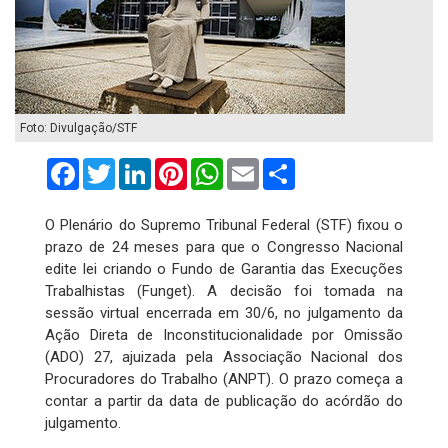
Foto: Divulgação/STF
Facebook
Twitter
LinkedIn
Pinterest
WhatsApp
Email
Compartilhar
O Plenário do Supremo Tribunal Federal (STF) fixou o
prazo de 24 meses para que o Congresso Nacional
edite lei criando o Fundo de Garantia das Execuções
Trabalhistas (Funget). A decisão foi tomada na
sessão virtual encerrada em 30/6, no julgamento da
Ação Direta de Inconstitucionalidade por Omissão
(ADO) 27, ajuizada pela Associação Nacional dos
Procuradores do Trabalho (ANPT). O prazo começa a
contar a partir da data de publicação do acórdão do
julgamento.