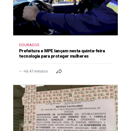
DOURADOS
Prefeitura e MPE lançam nesta quinta-feira
tecnologia para proteger mulheres
Há 47 minutos