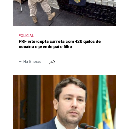
POLICIAL
PRF intercepta carreta com 420 quilos de
cocaína e prende pai e filho
Há 6 horas