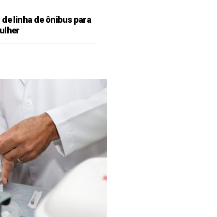
de linha de ônibus para
ulher