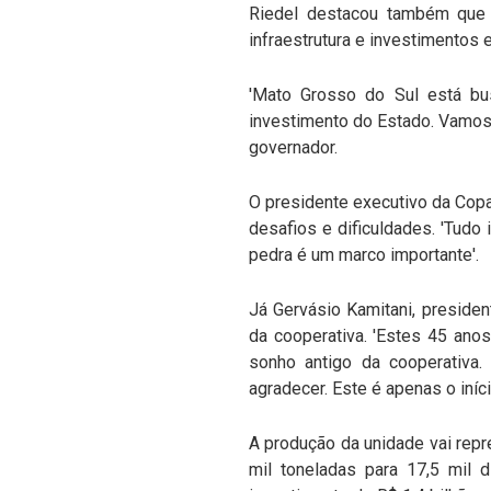
Riedel destacou também que 
infraestrutura e investimentos e
'Mato Grosso do Sul está bus
investimento do Estado. Vamos 
governador.
O presidente executivo da Copa
desafios e dificuldades. 'Tudo
pedra é um marco importante'.
Já Gervásio Kamitani, presiden
da cooperativa. 'Estes 45 anos
sonho antigo da cooperativa
agradecer. Este é apenas o iníci
A produção da unidade vai rep
mil toneladas para 17,5 mil 