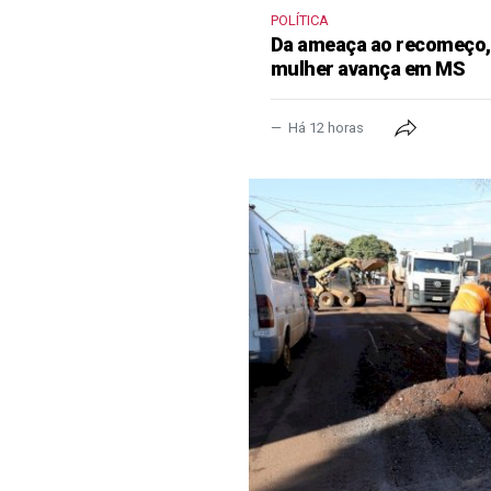
POLÍTICA
Da ameaça ao recomeço, 
mulher avança em MS
Há 12 horas