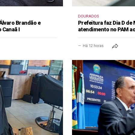
DOURADOS
 Álvaro Brandão e
Prefeitura faz Dia D de
 Canaã I
atendimento no PAM ao
Há 12 horas