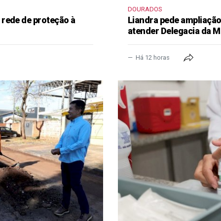
DOURADOS
rede de proteção à
Liandra pede ampliação 
atender Delegacia da M
Há 12 horas