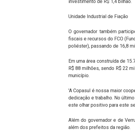
investimento de R$ 1,4 bilhão.
Unidade Industrial de Fiação
O governador também participo
fiscais e recursos do FCO (Fund
poliéster), passando de 16,8 m
Em uma área construída de 15.7
R$ 88 milhões, sendo R$ 22 mil
município.
'A Copasul é nossa maior coop
dedicação e trabalho. No últim
este olhar positivo para este 
Além do governador e de Verruc
além dos prefeitos da região.