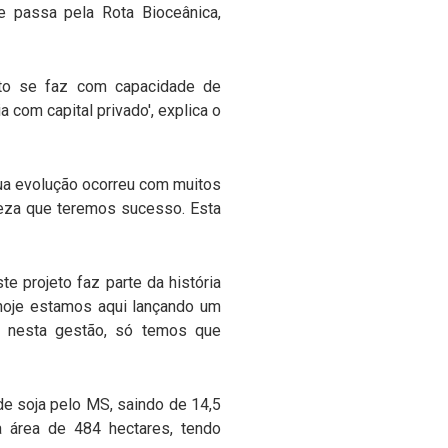
 passa pela Rota Bioceânica,
Isto se faz com capacidade de
com capital privado', explica o
sua evolução ocorreu com muitos
rteza que teremos sucesso. Esta
e projeto faz parte da história
s hoje estamos aqui lançando um
a nesta gestão, só temos que
e soja pelo MS, saindo de 14,5
a área de 484 hectares, tendo