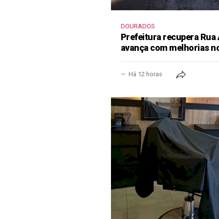
DOURADOS
Prefeitura recupera Rua
avança com melhorias no
Há 12 horas