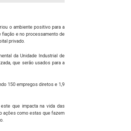
iou o ambiente positivo para a
de fiação e no processamento de
ital privado.
ental da Unidade Industrial de
tizada, que serão usados para a
ando 150 empregos diretos e 1,9
 este que impacta na vida das
São ações como estas que fazem
o.