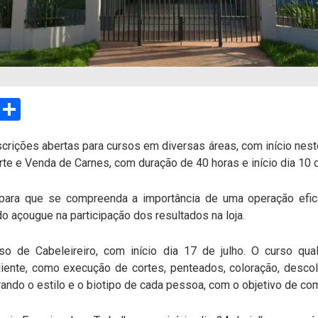
sApp
Email
Compartilhar
rições abertas para cursos em diversas áreas, com início nest
e e Venda de Carnes, com duração de 40 horas e início dia 10 de
 para que se compreenda a importância de uma operação efi
o açougue na participação dos resultados na loja.
 de Cabeleireiro, com início dia 17 de julho. O curso quali
liente, como execução de cortes, penteados, coloração, desc
rando o estilo e o biotipo de cada pessoa, com o objetivo de 