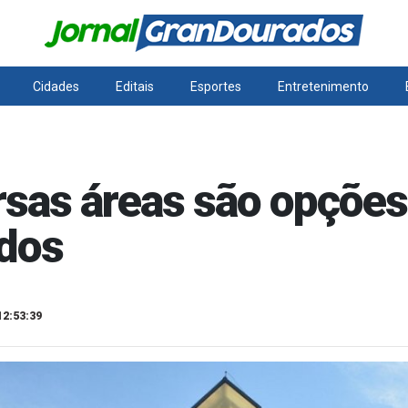
Cidades
Editais
Esportes
Entretenimento
sas áreas são opções 
dos
12:53:39