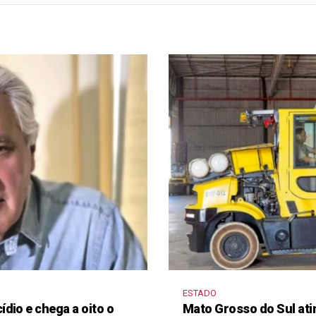
ESTADO
dio e chega a oito o
Mato Grosso do Sul ati