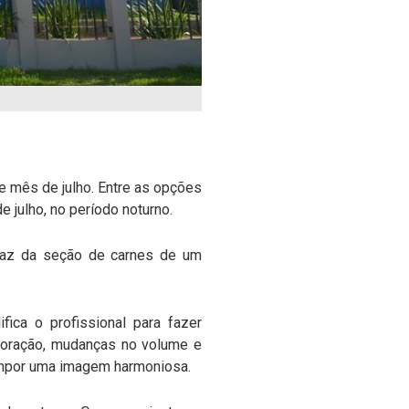
e mês de julho. Entre as opções
 julho, no período noturno.
caz da seção de carnes de um
fica o profissional para fazer
oloração, mudanças no volume e
compor uma imagem harmoniosa.