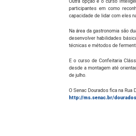
Outra opção é o curso Inteligê
participantes em como recon
capacidade de lidar com eles n
Na área da gastronomia são dua
desenvolver habilidades básic
técnicas e métodos de ferment
E o curso de Confeitaria Cláss
desde a montagem até orientaçõ
de julho.
O Senac Dourados fica na Rua D
http://ms.senac.br/dourado