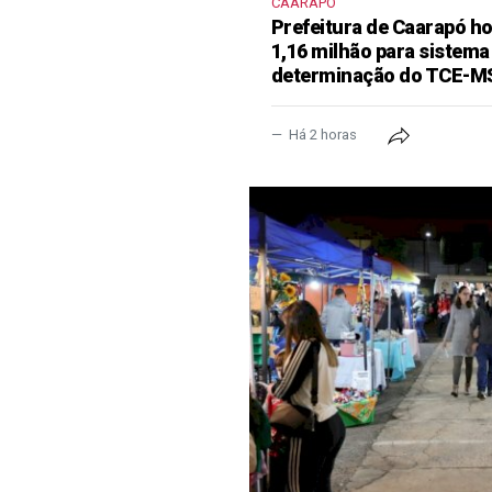
CAARAPÓ
Prefeitura de Caarapó ho
1,16 milhão para sistema
determinação do TCE-M
Há 2 horas