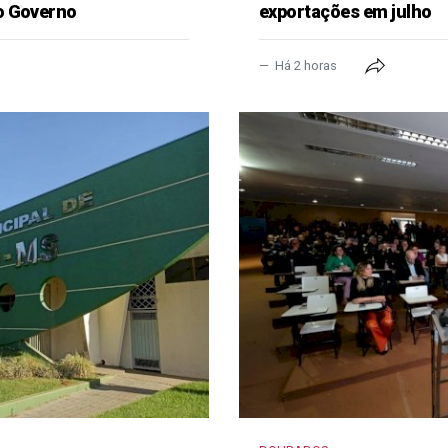
o Governo
exportações em julho
Há 2 horas