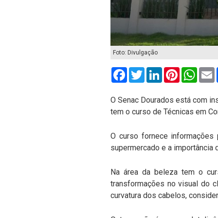
Foto: Divulgação
Facebook
Twitter
LinkedIn
Pinterest
What
O Senac Dourados está com insc
tem o curso de Técnicas em Cort
O curso fornece informações
supermercado e a importância d
Na área da beleza tem o curso
transformações no visual do c
curvatura dos cabelos, conside