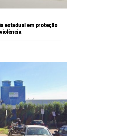
ia estadual em proteção
violência