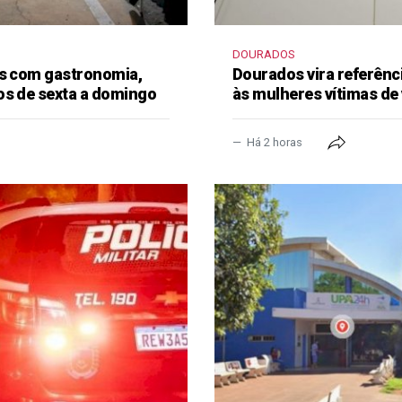
DOURADOS
as com gastronomia,
Dourados vira referênc
os de sexta a domingo
às mulheres vítimas de 
Há 2 horas