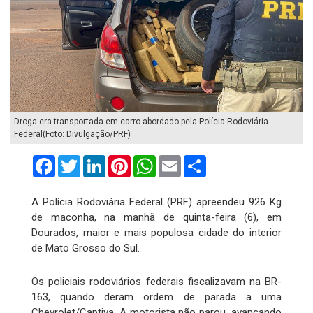
Droga era transportada em carro abordado pela Polícia Rodoviária
Federal(Foto: Divulgação/PRF)
Facebook
Twitter
LinkedIn
Pinterest
WhatsApp
Email
Compartilhar
A Polícia Rodoviária Federal (PRF) apreendeu 926 Kg
de maconha, na manhã de quinta-feira (6), em
Dourados, maior e mais populosa cidade do interior
de Mato Grosso do Sul.
Os policiais rodoviários federais fiscalizavam na BR-
163, quando deram ordem de parada a uma
Chevrolet/Captiva. A motorista não parou, avançando