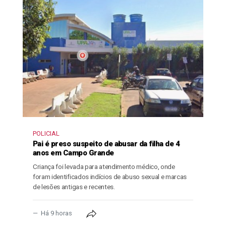
POLICIAL
Pai é preso suspeito de abusar da filha de 4
anos em Campo Grande
Criança foi levada para atendimento médico, onde
foram identificados indícios de abuso sexual e marcas
de lesões antigas e recentes.
Há 9 horas