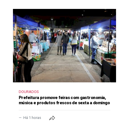
DOURADOS
Prefeitura promove feiras com gastronomia,
música e produtos frescos de sexta a domingo
Há 1 horas