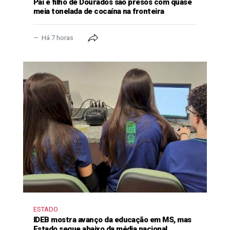
Pai e filho de Dourados são presos com quase
meia tonelada de cocaína na fronteira
Há 7 horas
ESTADO
IDEB mostra avanço da educação em MS, mas
Estado segue abaixo da média nacional