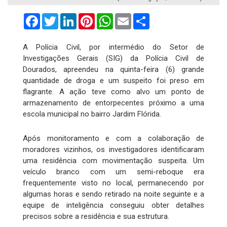
Facebook
Twitter
LinkedIn
Pinterest
WhatsApp
Email
Compartilhar
A Polícia Civil, por intermédio do Setor de
Investigações Gerais (SIG) da Polícia Civil de
Dourados, apreendeu na quinta-feira (6) grande
quantidade de droga e um suspeito foi preso em
flagrante. A ação teve como alvo um ponto de
armazenamento de entorpecentes próximo a uma
escola municipal no bairro Jardim Flórida.
Após monitoramento e com a colaboração de
moradores vizinhos, os investigadores identificaram
uma residência com movimentação suspeita. Um
veículo branco com um semi-reboque era
frequentemente visto no local, permanecendo por
algumas horas e sendo retirado na noite seguinte e a
equipe de inteligência conseguiu obter detalhes
precisos sobre a residência e sua estrutura.