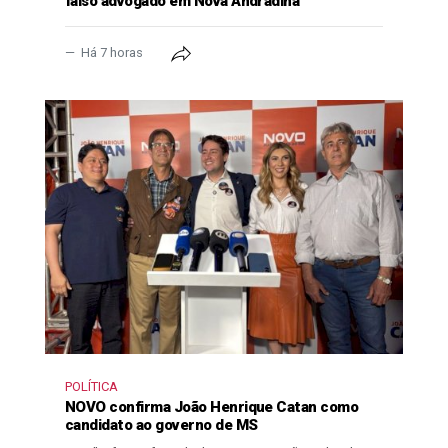
falso advogado em Nova Andradina
Há 7 horas
POLÍTICA
NOVO confirma João Henrique Catan como
candidato ao governo de MS