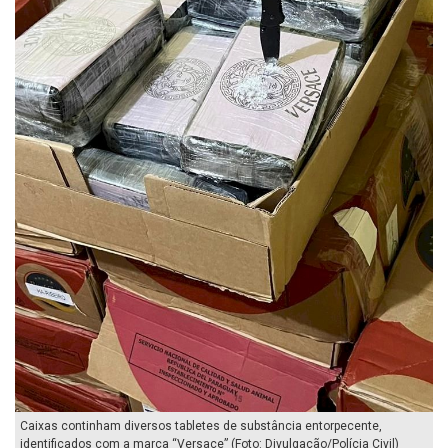
Caixas continham diversos tabletes de substância entorpecente,
identificados com a marca “Versace” (Foto: Divulgação/Polícia Civil)