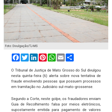
Foto: Divulgação/TJ-MS
Facebook
Twitter
LinkedIn
Pinterest
WhatsApp
Email
Compartilhar
O Tribunal de Justiça de Mato Grosso do Sul divulgou
nesta quinta-feira (6) alerta sobre nova tentativa de
fraude envolvendo pessoas que possuem processos
em tramitação no Judiciário sul-mato-grossense.
Segundo a Corte, neste golpe, os fraudadores enviam
Guia de Recolhimento falsa por meios eletrônicos,
supostamente emitida para pagamento de valores