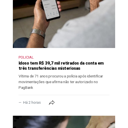
POLICIAL
Idoso tem R$ 39,7 mil retirados da conta em
três transferências misteriosas
Vítima de 71 anos procurou a polícia após identificar
movimentações que afirma não ter autorizado no
PagBank
Há 2 horas