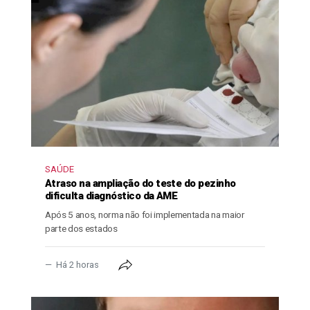
SAÚDE
Atraso na ampliação do teste do pezinho
dificulta diagnóstico da AME
Após 5 anos, norma não foi implementada na maior
parte dos estados
Há 2 horas