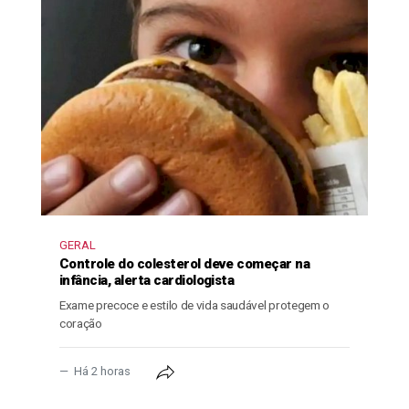
GERAL
Controle do colesterol deve começar na
infância, alerta cardiologista
Exame precoce e estilo de vida saudável protegem o
coração
Há 2 horas