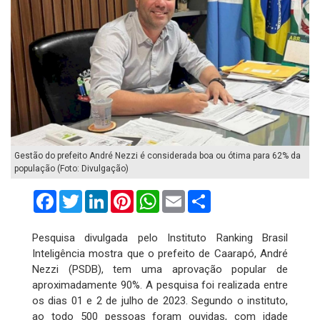
Gestão do prefeito André Nezzi é considerada boa ou ótima para 62% da
população (Foto: Divulgação)
Facebook
Twitter
LinkedIn
Pinterest
WhatsApp
Email
Compartilhar
Pesquisa divulgada pelo Instituto Ranking Brasil
Inteligência mostra que o prefeito de Caarapó, André
Nezzi (PSDB), tem uma aprovação popular de
aproximadamente 90%. A pesquisa foi realizada entre
os dias 01 e 2 de julho de 2023. Segundo o instituto,
ao todo 500 pessoas foram ouvidas, com idade