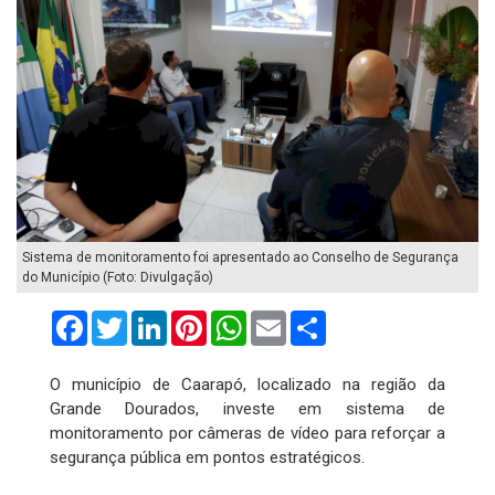
Sistema de monitoramento foi apresentado ao Conselho de Segurança
do Município (Foto: Divulgação)
Facebook
Twitter
LinkedIn
Pinterest
WhatsApp
Email
Compartilhar
O município de Caarapó, localizado na região da
Grande Dourados, investe em sistema de
monitoramento por câmeras de vídeo para reforçar a
segurança pública em pontos estratégicos.