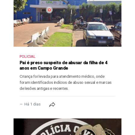
POLICIAL
Pai é preso suspeito de abusar da filha de 4
anos em Campo Grande
Criança foi levada para atendimento médico, onde
foram identificados indícios de abuso sexual e marcas
de lesões antigas e recentes.
Há 1 dias