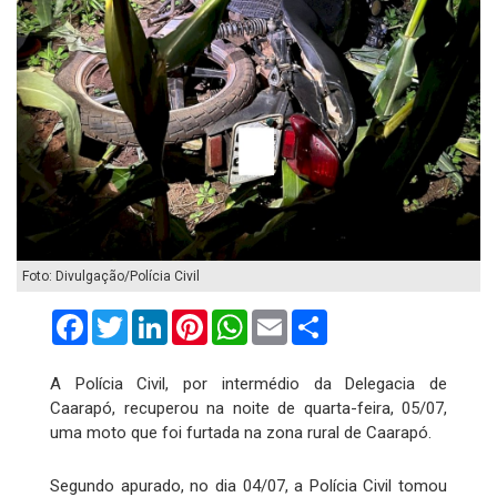
Foto: Divulgação/Polícia Civil
Facebook
Twitter
LinkedIn
Pinterest
WhatsApp
Email
Compartilhar
A Polícia Civil, por intermédio da Delegacia de
Caarapó, recuperou na noite de quarta-feira, 05/07,
uma moto que foi furtada na zona rural de Caarapó.
Segundo apurado, no dia 04/07, a Polícia Civil tomou