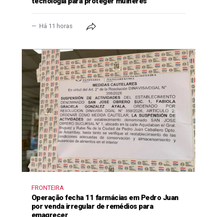
tecnologia para proteger mulheres
Há 11 horas
FRONTEIRA
Operação fecha 11 farmácias em Pedro Juan
por venda irregular de remédios para
emagrecer