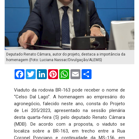
Deputado Renato Câmara, autor do projeto, destaca a importância da
homenagem (Foto: Luciana Nassar/Divulgação/ALEMS)
Facebook
Twitter
LinkedIn
Pinterest
WhatsApp
Email
Compartilhar
Viaduto da rodovia BR-163 pode receber o nome de
“Celso Dal Lago”. A homenagem ao empresário do
agronegócio, falecido neste ano, consta do Projeto
de Lei 205/2023, apresentado na sessão plenária
desta quarta-feira (5) pelo deputado Renato Câmara
(MDB). De acordo com a proposta, o viaduto se
localiza sobre a BR-163, em trecho entre a Rua
Coronel Ponciano e continuidade da MS-156, em