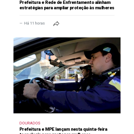
Prefeitura e Rede de Enfrentamento alinham
estratégias para ampliar proteção às mulheres
Há 11 horas
DOURADOS
Prefeitura e MPE lançam nesta quinta-feira