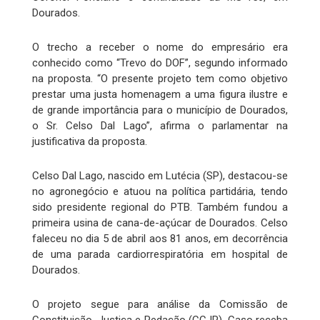
Dourados.
O trecho a receber o nome do empresário era
conhecido como “Trevo do DOF”, segundo informado
na proposta. “O presente projeto tem como objetivo
prestar uma justa homenagem a uma figura ilustre e
de grande importância para o município de Dourados,
o Sr. Celso Dal Lago”, afirma o parlamentar na
justificativa da proposta.
Celso Dal Lago, nascido em Lutécia (SP), destacou-se
no agronegócio e atuou na política partidária, tendo
sido presidente regional do PTB. Também fundou a
primeira usina de cana-de-açúcar de Dourados. Celso
faleceu no dia 5 de abril aos 81 anos, em decorrência
de uma parada cardiorrespiratória em hospital de
Dourados.
O projeto segue para análise da Comissão de
Constituição, Justiça e Redação (CCJR). Caso receba