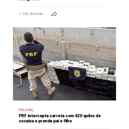
Há 16 horas
POLICIAL
PRF intercepta carreta com 420 quilos de
cocaína e prende pai e filho