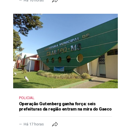
Há 16 horas
POLICIAL
Operação Gutenberg ganha força: seis
prefeituras da região entram na mira do Gaeco
Há 17 horas