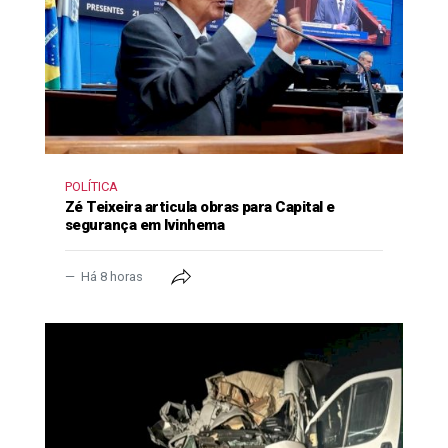
POLÍTICA
Zé Teixeira articula obras para Capital e
segurança em Ivinhema
Há 8 horas