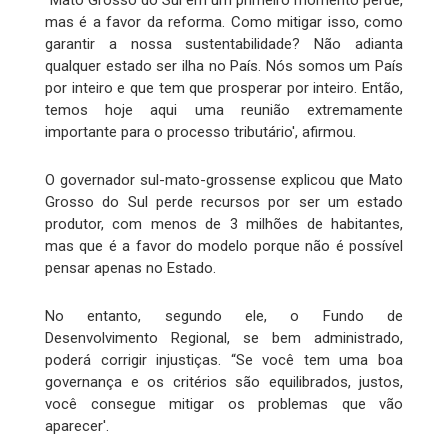
“Mato Grosso do Sul em um primeiro momento perde,
mas é a favor da reforma. Como mitigar isso, como
garantir a nossa sustentabilidade? Não adianta
qualquer estado ser ilha no País. Nós somos um País
por inteiro e que tem que prosperar por inteiro. Então,
temos hoje aqui uma reunião extremamente
importante para o processo tributário', afirmou.
O governador sul-mato-grossense explicou que Mato
Grosso do Sul perde recursos por ser um estado
produtor, com menos de 3 milhões de habitantes,
mas que é a favor do modelo porque não é possível
pensar apenas no Estado.
No entanto, segundo ele, o Fundo de
Desenvolvimento Regional, se bem administrado,
poderá corrigir injustiças. “Se você tem uma boa
governança e os critérios são equilibrados, justos,
você consegue mitigar os problemas que vão
aparecer'.