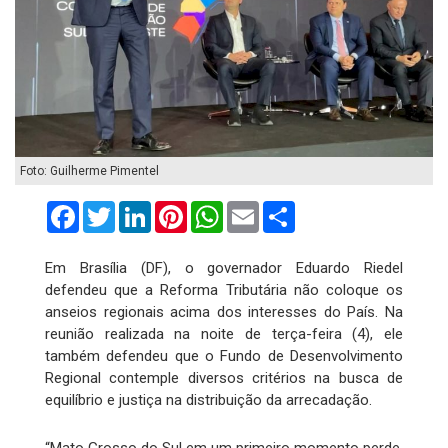
Foto: Guilherme Pimentel
Facebook
Twitter
LinkedIn
Pinterest
WhatsApp
Email
Compartilhar
Em Brasília (DF), o governador Eduardo Riedel
defendeu que a Reforma Tributária não coloque os
anseios regionais acima dos interesses do País. Na
reunião realizada na noite de terça-feira (4), ele
também defendeu que o Fundo de Desenvolvimento
Regional contemple diversos critérios na busca de
equilíbrio e justiça na distribuição da arrecadação.