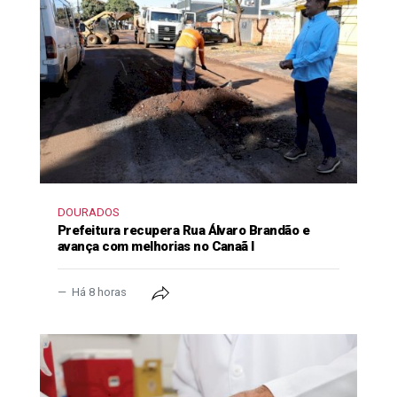
DOURADOS
Prefeitura recupera Rua Álvaro Brandão e
avança com melhorias no Canaã I
Há 8 horas