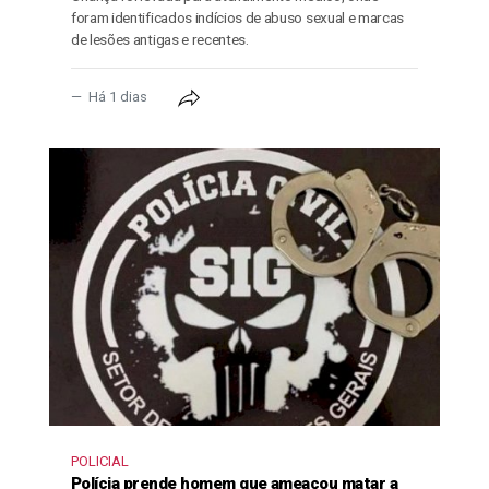
foram identificados indícios de abuso sexual e marcas
de lesões antigas e recentes.
Há 1 dias
POLICIAL
Polícia prende homem que ameaçou matar a