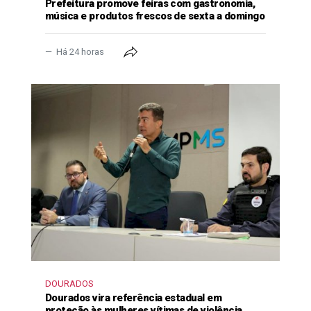
Prefeitura promove feiras com gastronomia,
música e produtos frescos de sexta a domingo
Há 24 horas
DOURADOS
Dourados vira referência estadual em
proteção às mulheres vítimas de violência