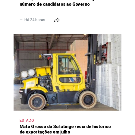
número de candidatos ao Governo
Há 24 horas
ESTADO
Mato Grosso do Sul atinge recorde histórico
de exportações em julho