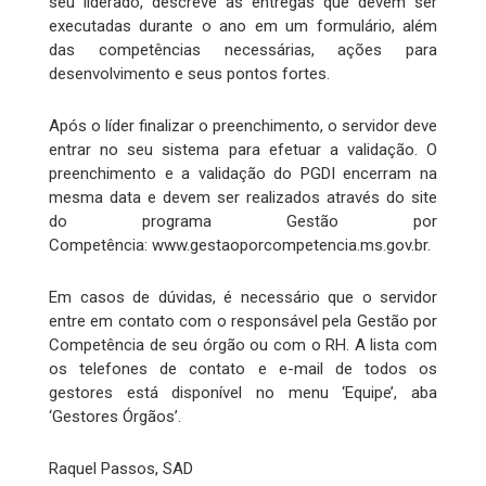
seu liderado, descreve as entregas que devem ser
executadas durante o ano em um formulário, além
das competências necessárias, ações para
desenvolvimento e seus pontos fortes.
Após o líder finalizar o preenchimento, o servidor deve
entrar no seu sistema para efetuar a validação. O
preenchimento e a validação do PGDI encerram na
mesma data e devem ser realizados através do site
do programa Gestão por
Competência: www.gestaoporcompetencia.ms.gov.br.
Em casos de dúvidas, é necessário que o servidor
entre em contato com o responsável pela Gestão por
Competência de seu órgão ou com o RH. A lista com
os telefones de contato e e-mail de todos os
gestores está disponível no menu ‘Equipe’, aba
‘Gestores Órgãos’.
Raquel Passos, SAD