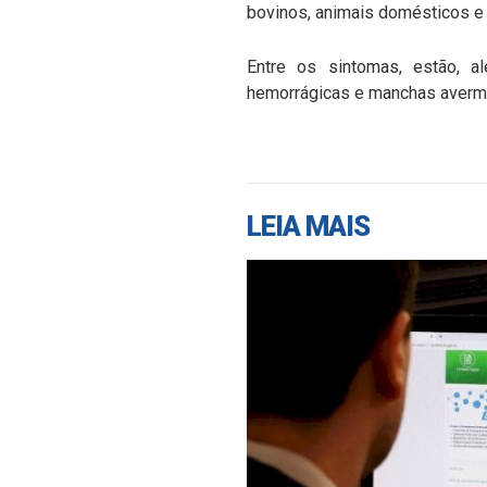
bovinos, animais domésticos e 
Entre os sintomas, estão, a
hemorrágicas e manchas averme
LEIA MAIS