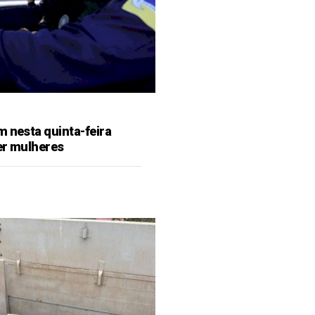
m nesta quinta-feira
er mulheres