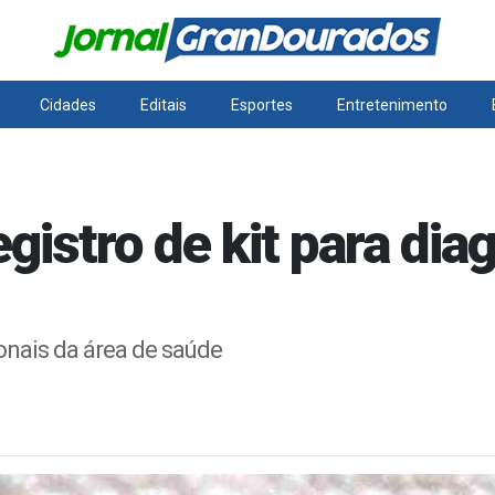
Cidades
Editais
Esportes
Entretenimento
gistro de kit para dia
ionais da área de saúde