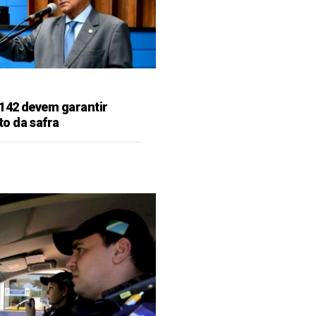
142 devem garantir
o da safra