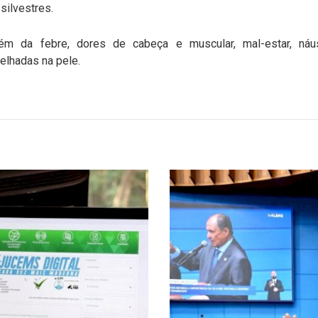
silvestres.
lém da febre, dores de cabeça e muscular, mal-estar, náu
lhadas na pele.