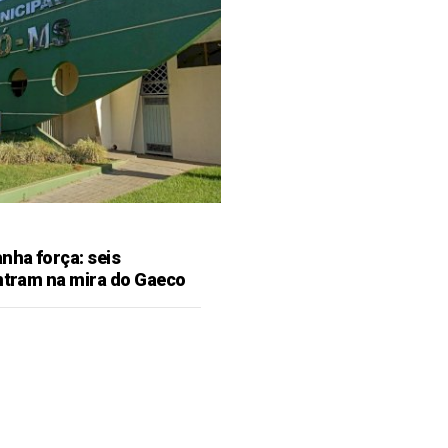
ha força: seis
entram na mira do Gaeco