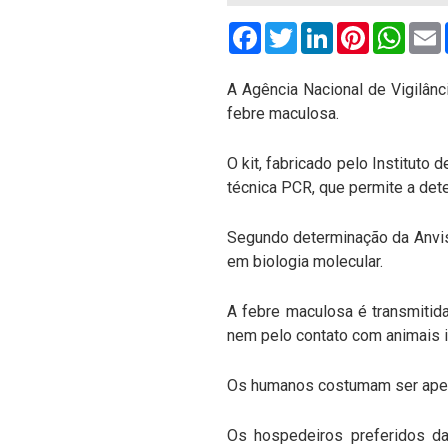
Facebook
Twitter
LinkedIn
Pinterest
What
A Agência Nacional de Vigilânci
febre maculosa.
O kit, fabricado pelo Instituto 
técnica PCR, que permite a dete
Segundo determinação da Anvisa
em biologia molecular.
A febre maculosa é transmitid
nem pelo contato com animais 
Os humanos costumam ser apena
Os hospedeiros preferidos d