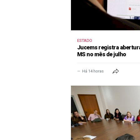
ESTADO
Jucems registra abertur
MS no mês de julho
Há 14 horas