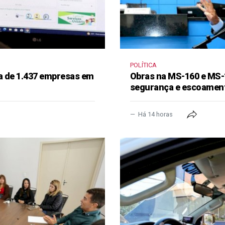
POLÍTICA
a de 1.437 empresas em
Obras na MS-160 e MS-
segurança e escoament
Há 14 horas