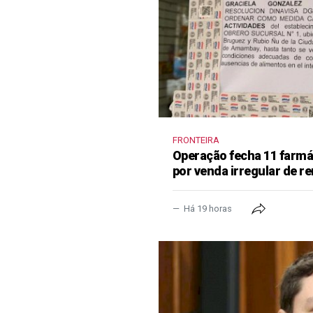
FRONTEIRA
Operação fecha 11 farm
por venda irregular de 
Há 19 horas