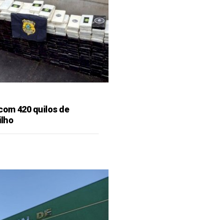
 com 420 quilos de
ilho