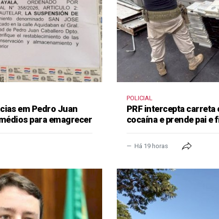
POLICIAL
ácias em Pedro Juan
PRF intercepta carreta
remédios para emagrecer
cocaína e prende pai e f
Há 19 horas