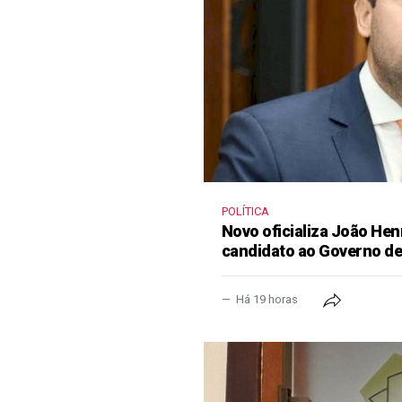
POLÍTICA
Novo oficializa João He
candidato ao Governo d
Há 19 horas