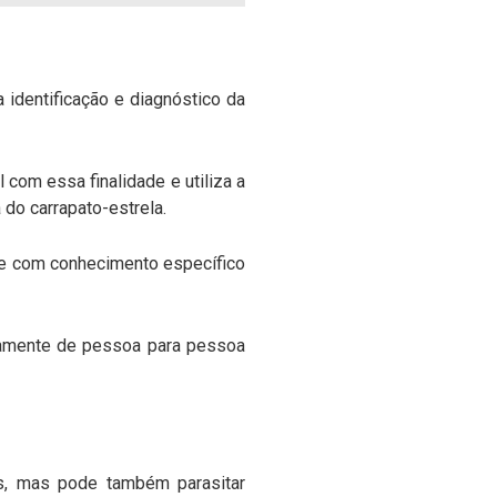
a identificação e diagnóstico da
l com essa finalidade e utiliza a
 do carrapato-estrela.
úde com conhecimento específico
etamente de pessoa para pessoa
s, mas pode também parasitar