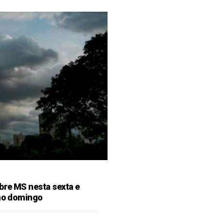
bre MS nesta sexta e
 no domingo