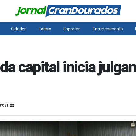
Cidades
Editais
Esportes
Entretenimento
 da capital inicia julg
09:31:22