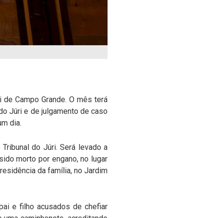
úri de Campo Grande. O mês terá
do Júri e de julgamento de caso
um dia.
 Tribunal do Júri. Será levado a
sido morto por engano, no lugar
 residência da família, no Jardim
ai e filho acusados de chefiar