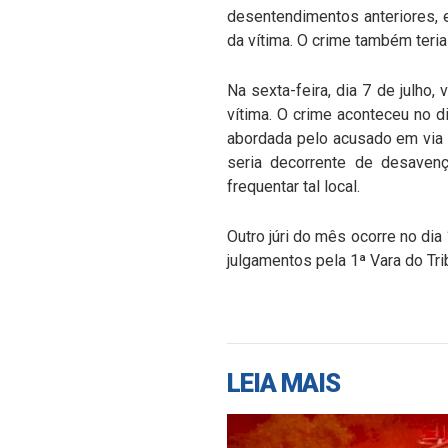
desentendimentos anteriores, e
da vítima. O crime também teria
Na sexta-feira, dia 7 de julho,
vítima. O crime aconteceu no d
abordada pelo acusado em via p
seria decorrente de desavença
frequentar tal local.
Outro júri do mês ocorre no dia 
julgamentos pela 1ª Vara do Tri
LEIA MAIS