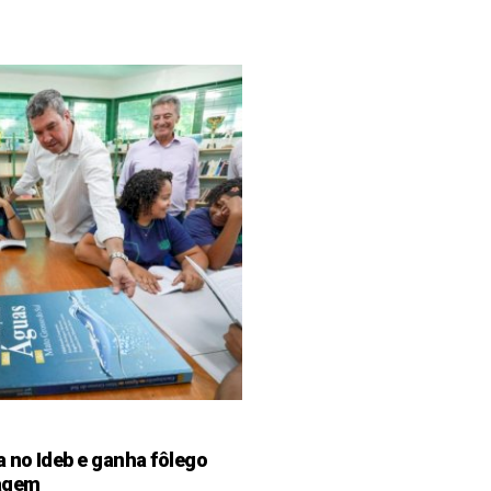
 no Ideb e ganha fôlego
zagem