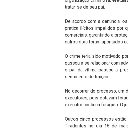
organização criminosa, efetuar
tratar-se de seu pai.
De acordo com a denúncia, os
pratica ilícitos impelidos por
comerciais, garantindo a prote
outros dois foram apontados c
O crime teria sido motivado po
passou a se relacionar com advo
o pai da vítima passou a pre
sentimento de traição.
No decorrer do processo, um 
executores, pois estavam foragi
executor continua foragido. O ju
Outros cinco processos estão 
Tiradentes no dia 16 de maio