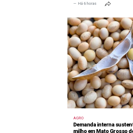
Há 6 horas
AGRO
Demanda interna sustent
milho em Mato Grosso d