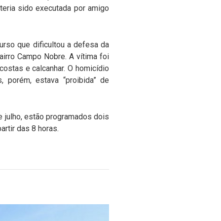
 teria sido executada por amigo
curso que dificultou a defesa da
airro Campo Nobre. A vítima foi
costas e calcanhar. O homicídio
s, porém, estava “proibida” de
 de julho, estão programados dois
artir das 8 horas.