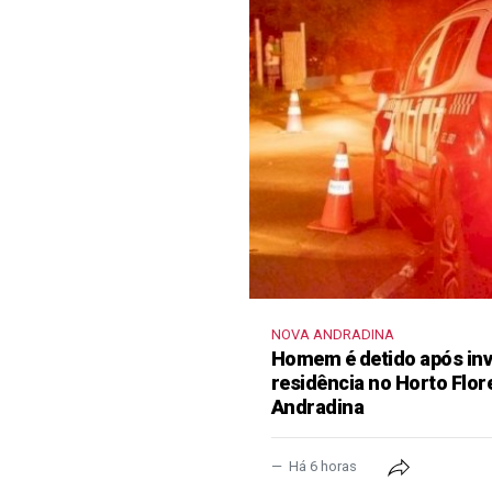
NOVA ANDRADINA
Homem é detido após inva
residência no Horto Flor
Andradina
Há 6 horas