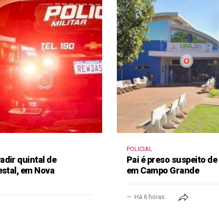
POLICIAL
dir quintal de
Pai é preso suspeito de
estal, em Nova
em Campo Grande
Há 6 horas