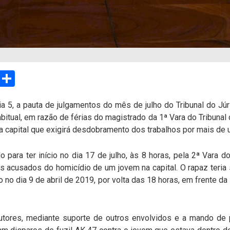
sApp
Email
Compartilhar
 dia 5, a pauta de julgamentos do mês de julho do Tribunal do J
itual, em razão de férias do magistrado da 1ª Vara do Tribunal 
 capital que exigirá desdobramento dos trabalhos por mais de 
 para ter início no dia 17 de julho, às 8 horas, pela 2ª Vara do
acusados do homicídio de um jovem na capital. O rapaz teria 
o no dia 9 de abril de 2019, por volta das 18 horas, em frente da
tores, mediante suporte de outros envolvidos e a mando de p