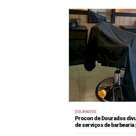
DOURADOS
Procon de Dourados divu
de serviços de barbearia 