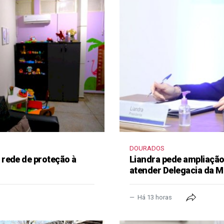
DOURADOS
rede de proteção à
Liandra pede ampliação 
atender Delegacia da M
Há 13 horas