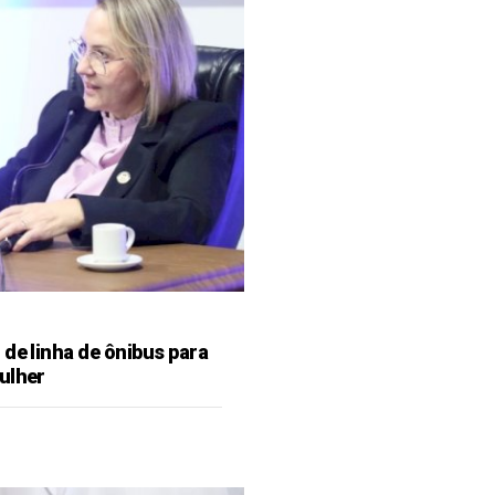
de linha de ônibus para
ulher