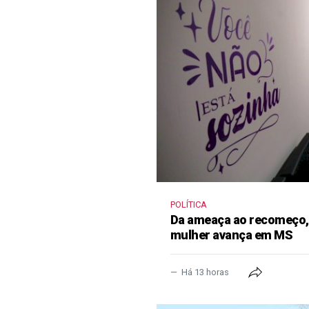
POLÍTICA
Da ameaça ao recomeço, 
mulher avança em MS
Há 13 horas