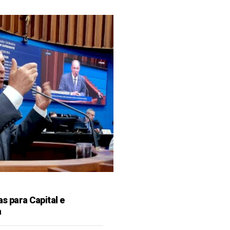
as para Capital e
a