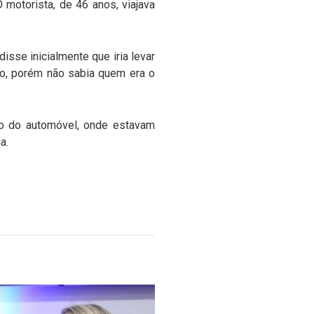
 motorista, de 46 anos, viajava
isse inicialmente que iria levar
do, porém não sabia quem era o
to do automóvel, onde estavam
a.