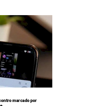
contro marcado por
te