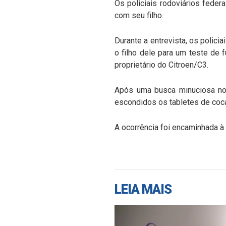
Os policiais rodoviários feder
com seu filho.
Durante a entrevista, os polici
o filho dele para um teste de
proprietário do Citroen/C3.
Após uma busca minuciosa no 
escondidos os tabletes de coca
A ocorrência foi encaminhada à 
LEIA MAIS