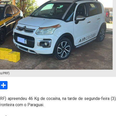
ão/PRF)
sApp
Email
Compartilhar
PRF) apreendeu 46 Kg de cocaína, na tarde de segunda-feira (3)
ronteira com o Paraguai.