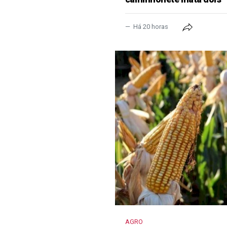
Há 20 horas
AGRO