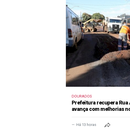
DOURADOS
Prefeitura recupera Rua
avança com melhorias no
Há 13 horas