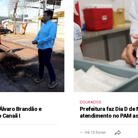
DOURADOS
 Álvaro Brandão e
Prefeitura faz Dia D de
 Canaã I
atendimento no PAM ao
Há 13 horas