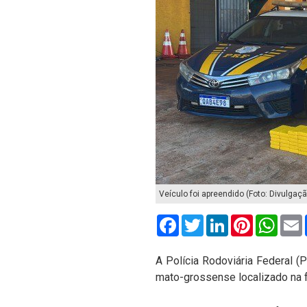
Veículo foi apreendido (Foto: Divulgaç
Facebook
Twitter
LinkedIn
Pinterest
What
A Polícia Rodoviária Federal (
mato-grossense localizado na f