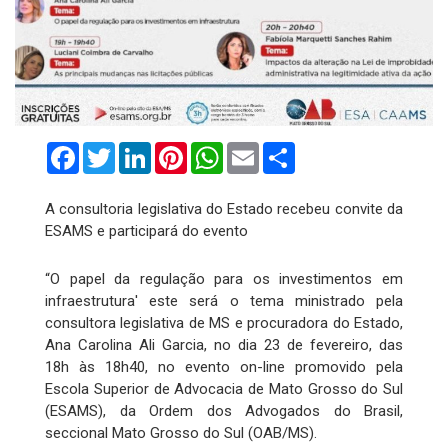
Facebook
Twitter
LinkedIn
Pinterest
WhatsApp
Email
Compartilhar
A consultoria legislativa do Estado recebeu convite da
ESAMS e participará do evento
“O papel da regulação para os investimentos em
infraestrutura' este será o tema ministrado pela
consultora legislativa de MS e procuradora do Estado,
Ana Carolina Ali Garcia, no dia 23 de fevereiro, das
18h às 18h40, no evento on-line promovido pela
Escola Superior de Advocacia de Mato Grosso do Sul
(ESAMS), da Ordem dos Advogados do Brasil,
seccional Mato Grosso do Sul (OAB/MS).