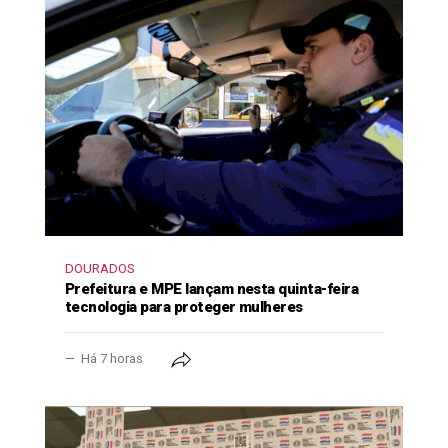
DOURADOS
Prefeitura e MPE lançam nesta quinta-feira
tecnologia para proteger mulheres
Há 7 horas