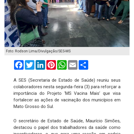
Foto: Rodson Lima/Divulgação/SES-MS
Facebook
Twitter
LinkedIn
Pinterest
WhatsApp
Email
Compartilhar
A SES (Secretaria de Estado de Saúde) reuniu seus
colaboradores nesta segunda-feira (3) para reforçar a
importância do Projeto ‘MS Vacina Mais’ que visa
fortalecer as ações de vacinação dos municípios em
Mato Grosso do Sul.
O secretário de Estado de Saúde, Maurício Simões,
destacou o papel dos trabalhadores da saúde como