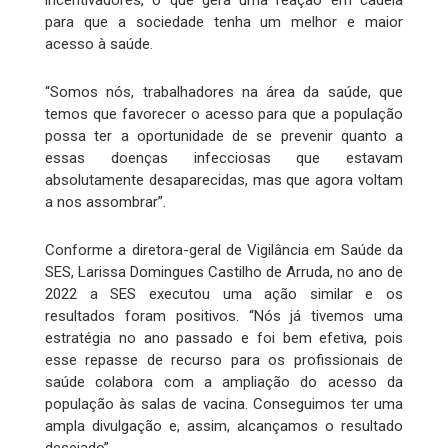
incentivadores, o que gera uma reação em cadeia
para que a sociedade tenha um melhor e maior
acesso à saúde.
“Somos nós, trabalhadores na área da saúde, que
temos que favorecer o acesso para que a população
possa ter a oportunidade de se prevenir quanto a
essas doenças infecciosas que estavam
absolutamente desaparecidas, mas que agora voltam
a nos assombrar”.
Conforme a diretora-geral de Vigilância em Saúde da
SES, Larissa Domingues Castilho de Arruda, no ano de
2022 a SES executou uma ação similar e os
resultados foram positivos. “Nós já tivemos uma
estratégia no ano passado e foi bem efetiva, pois
esse repasse de recurso para os profissionais de
saúde colabora com a ampliação do acesso da
população às salas de vacina. Conseguimos ter uma
ampla divulgação e, assim, alcançamos o resultado