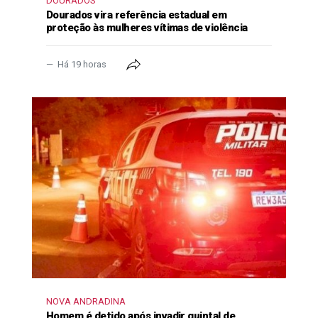
DOURADOS
Dourados vira referência estadual em
proteção às mulheres vítimas de violência
Há 19 horas
NOVA ANDRADINA
Homem é detido após invadir quintal de