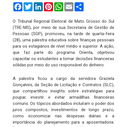
Facebook
Twitter
LinkedIn
Pinterest
WhatsApp
Email
Compartilhar
O Tribunal Regional Eleitoral de Mato Grosso do Sul
(TRE-MS), por meio de sua Secretaria de Gestão de
Pessoas (SGP), promoveu, na tarde de quarta-feira
(28), uma palestra educativa sobre finanças pessoais
para os estagiários de nível médio e superior. A ação,
que faz parte do programa Orienta, objetivou
capacitar os estudantes a tomar decisões financeiras
sólidas por meio do uso responsável do dinheiro.
A palestra ficou a cargo da servidora Graziela
Gonçalves, da Seção de Licitação e Contratos (SLC),
que compartilhou insights sobre estratégias para
poupar, investir e evitar armadilhas financeiras
comuns. Os tópicos abordados incluíram o poder dos
juros compostos, investimentos de longo prazo,
como economizar nas despesas diárias e a
importância do planejamento para a aposentadoria.