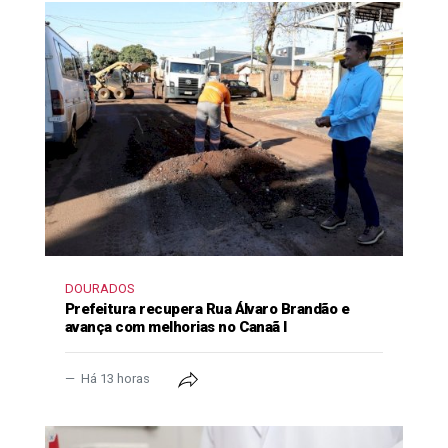
DOURADOS
Prefeitura recupera Rua Álvaro Brandão e
avança com melhorias no Canaã I
Há 13 horas