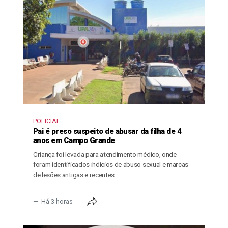
POLICIAL
Pai é preso suspeito de abusar da filha de 4
anos em Campo Grande
Criança foi levada para atendimento médico, onde
foram identificados indícios de abuso sexual e marcas
de lesões antigas e recentes.
Há 3 horas