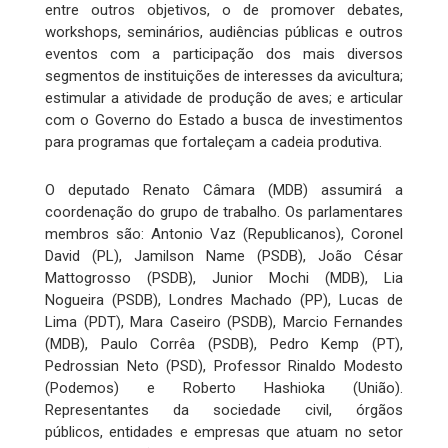
entre outros objetivos, o de promover debates,
workshops, seminários, audiências públicas e outros
eventos com a participação dos mais diversos
segmentos de instituições de interesses da avicultura;
estimular a atividade de produção de aves; e articular
com o Governo do Estado a busca de investimentos
para programas que fortaleçam a cadeia produtiva.
O deputado Renato Câmara (MDB) assumirá a
coordenação do grupo de trabalho. Os parlamentares
membros são: Antonio Vaz (Republicanos), Coronel
David (PL), Jamilson Name (PSDB), João César
Mattogrosso (PSDB), Junior Mochi (MDB), Lia
Nogueira (PSDB), Londres Machado (PP), Lucas de
Lima (PDT), Mara Caseiro (PSDB), Marcio Fernandes
(MDB), Paulo Corrêa (PSDB), Pedro Kemp (PT),
Pedrossian Neto (PSD), Professor Rinaldo Modesto
(Podemos) e Roberto Hashioka (União).
Representantes da sociedade civil, órgãos
públicos, entidades e empresas que atuam no setor