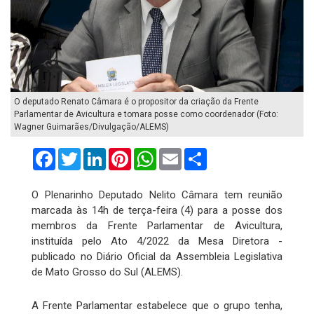
O deputado Renato Câmara é o propositor da criação da Frente
Parlamentar de Avicultura e tomara posse como coordenador (Foto:
Wagner Guimarães/Divulgação/ALEMS)
Facebook
Twitter
LinkedIn
Pinterest
WhatsApp
Email
Compartilhar
O Plenarinho Deputado Nelito Câmara tem reunião
marcada às 14h de terça-feira (4) para a posse dos
membros da Frente Parlamentar de Avicultura,
instituída pelo Ato 4/2022 da Mesa Diretora -
publicado no Diário Oficial da Assembleia Legislativa
de Mato Grosso do Sul (ALEMS).
A Frente Parlamentar estabelece que o grupo tenha,