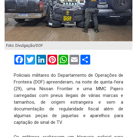
Foto: Divulgação/DOF
Facebook
Twitter
LinkedIn
Pinterest
WhatsApp
Email
Compartilhar
Policiais militares do Departamento de Operações de
Fronteira (DOF) apreenderam, na noite de quinta-feira
(29), uma Nissan Frontier e uma MMC Pajero
carregadas com pneus ilegais de várias marcas e
tamanhos, de origem estrangeira e sem a
documentação de regularidade fiscal além de
algumas peças de jaquetas e aparelhos para
captação de sinal de TV.