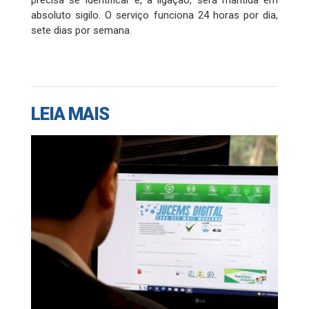
precisa se identificar e, a ligação, será mantida em
absoluto sigilo. O serviço funciona 24 horas por dia,
sete dias por semana.
LEIA MAIS