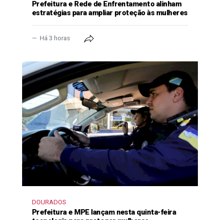
Prefeitura e Rede de Enfrentamento alinham
estratégias para ampliar proteção às mulheres
Há 3 horas
DOURADOS
Prefeitura e MPE lançam nesta quinta-feira