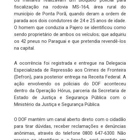
Os militares realizavam um bloqueio policial para
fiscalização na rodovia MS-164, área rural do
município de Ponta Porã, quando deram a ordem de
parada aos dois condutores de 24 e 25 anos de idade.
O homem que conduzia a Pajero se identificou como
sendo proprietário de ambos os veículos; que adquiriu
os 42 pneus no Paraguai e que pretendia revendê-los
na capital.
A ocorrência foi registrada e entregue na Delegacia
Especializada de Repressão aos Crimes de Fronteira
(Defron), para posterior entrega na Receita Federal. A
ação envolvendo os policiais do DOF aconteceu
dentro da Operação Hórus, parceria da Secretaria de
Estado de Justiça e Segurança Pública com o
Ministério da Justiça e Segurança Pública.
O DOF mantém um canal aberto direto com o cidadão
para tirar dúvidas, receber reclamações e denúncias
anônimas, através do telefone 0800 647-6300. Não