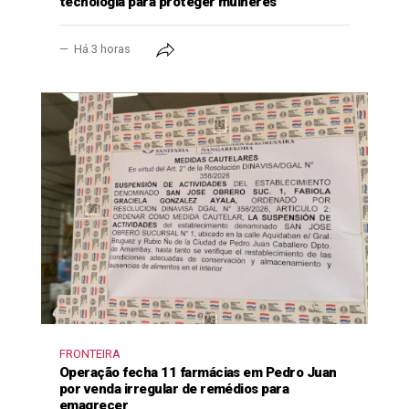
tecnologia para proteger mulheres
Há 3 horas
FRONTEIRA
Operação fecha 11 farmácias em Pedro Juan
por venda irregular de remédios para
emagrecer