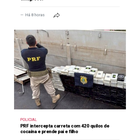
Há 8 horas
POLICIAL
PRF intercepta carreta com 420 quilos de
cocaína e prende pai e filho