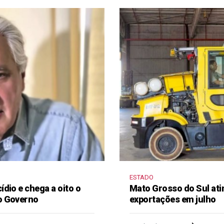
ESTADO
dio e chega a oito o
Mato Grosso do Sul ati
o Governo
exportações em julho