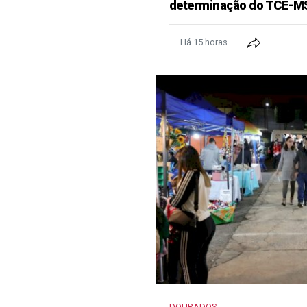
determinação do TCE-M
Há 15 horas
DOURADOS