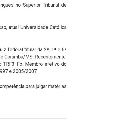
ngues no Superior Tribunal de
o, atual Universidade Católica
z federal titular da 2ª, 1ª e 6ª
 de Corumbá/MS. Recentemente,
 o TRF3. Foi Membro efetivo do
/1997 e 2005/2007.
competência para julgar matérias