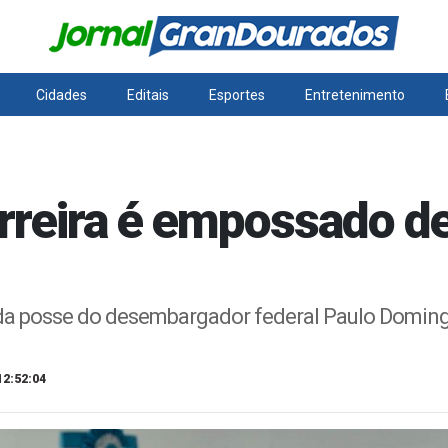
Cidades
Editais
Esportes
Entretenimento
rreira é empossado 
da posse do desembargador federal Paulo Domin
12:52:04