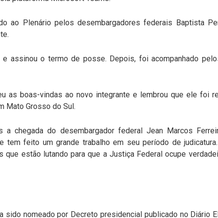
do ao Plenário pelos desembargadores federais Baptista Pere
te.
o e assinou o termo de posse. Depois, foi acompanhado pelos
u as boas-vindas ao novo integrante e lembrou que ele foi r
m Mato Grosso do Sul.
ós a chegada do desembargador federal Jean Marcos Ferreir
e tem feito um grande trabalho em seu período de judicatura.
s que estão lutando para que a Justiça Federal ocupe verdade
ia sido nomeado por Decreto presidencial publicado no Diário El