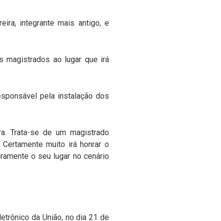
ira, integrante mais antigo, e
 magistrados ao lugar que irá
esponsável pela instalação dos
a. Trata-se de um magistrado
 Certamente muito irá honrar o
iramente o seu lugar no cenário
etrônico da União, no dia 21 de