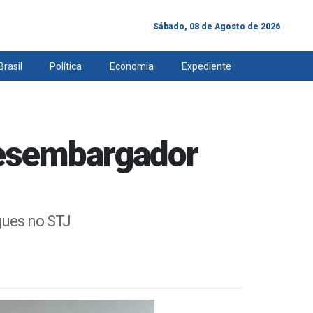
Sábado, 08 de Agosto de 2026
Brasil
Política
Economia
Expediente
desembargador
gues no STJ