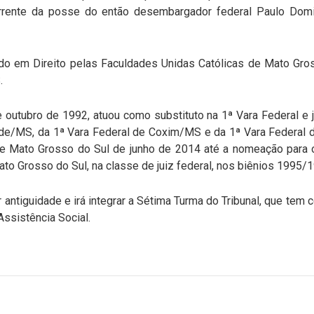
rente da posse do então desembargador federal Paulo Domi
do em Direito pelas Faculdades Unidas Católicas de Mato Gross
.
utubro de 1992, atuou como substituto na 1ª Vara Federal e jui
de/MS, da 1ª Vara Federal de Coxim/MS e da 1ª Vara Federal
de Mato Grosso do Sul de junho de 2014 até a nomeação para
Mato Grosso do Sul, na classe de juiz federal, nos biênios 1995
antiguidade e irá integrar a Sétima Turma do Tribunal, que tem 
Assistência Social.