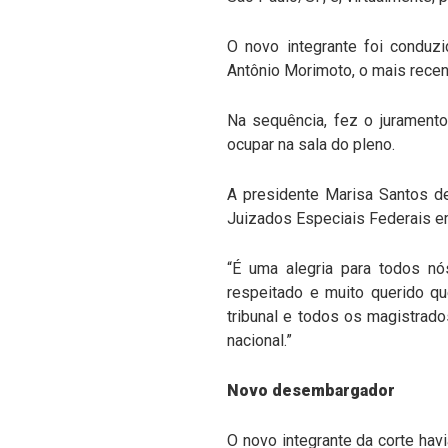
O novo integrante foi conduzi
Antônio Morimoto, o mais recen
Na sequência, fez o jurament
ocupar na sala do pleno.
A presidente Marisa Santos de
Juizados Especiais Federais e
“É uma alegria para todos n
respeitado e muito querido qu
tribunal e todos os magistrado
nacional.”
Novo desembargador
O novo integrante da corte hav