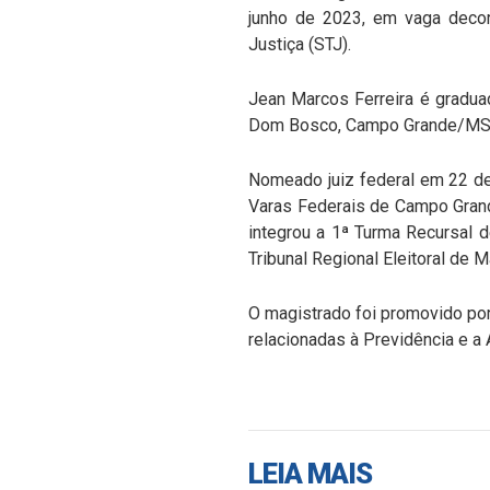
junho de 2023, em vaga decor
Justiça (STJ).
Jean Marcos Ferreira é gradua
Dom Bosco, Campo Grande/MS
Nomeado juiz federal em 22 de o
Varas Federais de Campo Gran
integrou a 1ª Turma Recursal 
Tribunal Regional Eleitoral de 
O magistrado foi promovido por 
relacionadas à Previdência e a 
LEIA MAIS