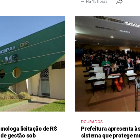
Há 15 horas
DOURADOS
mologa licitação de R$
Prefeitura apresenta à
 de gestão sob
sistema que protege m