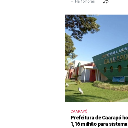
Há 15 horas
CAARAPÓ
Prefeitura de Caarapó ho
1,16 milhão para sistema