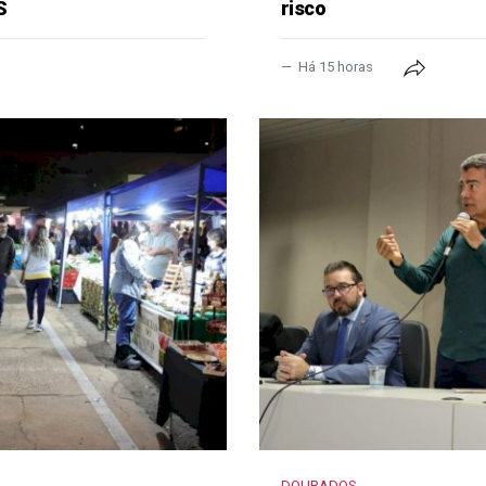
S
risco
Há 15 horas
DOURADOS