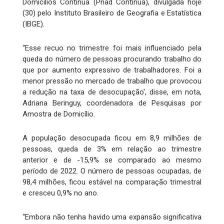
Domicílios Contínua (Pnad Contínua), divulgada hoje
(30) pelo Instituto Brasileiro de Geografia e Estatística
(IBGE).
“Esse recuo no trimestre foi mais influenciado pela
queda do número de pessoas procurando trabalho do
que por aumento expressivo de trabalhadores. Foi a
menor pressão no mercado de trabalho que provocou
a redução na taxa de desocupação', disse, em nota,
Adriana Beringuy, coordenadora de Pesquisas por
Amostra de Domicílio.
A população desocupada ficou em 8,9 milhões de
pessoas, queda de 3% em relação ao trimestre
anterior e de -15,9% se comparado ao mesmo
período de 2022. O número de pessoas ocupadas, de
98,4 milhões, ficou estável na comparação trimestral
e cresceu 0,9% no ano.
“Embora não tenha havido uma expansão significativa