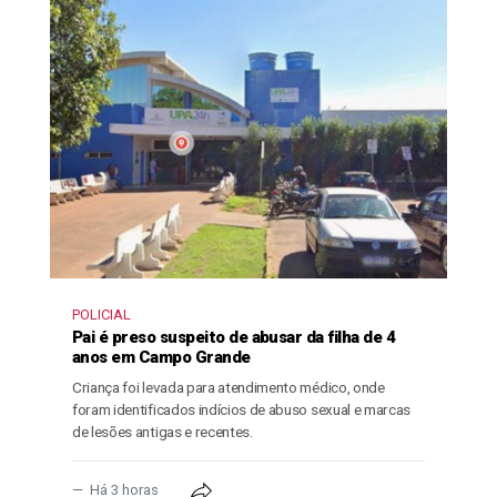
POLICIAL
Pai é preso suspeito de abusar da filha de 4
anos em Campo Grande
Criança foi levada para atendimento médico, onde
foram identificados indícios de abuso sexual e marcas
de lesões antigas e recentes.
Há 3 horas