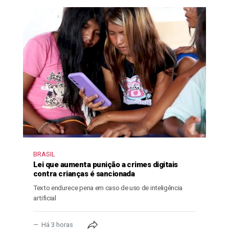
BRASIL
Lei que aumenta punição a crimes digitais
contra crianças é sancionada
Texto endurece pena em caso de uso de inteligência
artificial
Há 3 horas