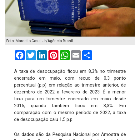
Foto: Marcello Casal Jr/Agência Brasil
Facebook
Twitter
LinkedIn
Pinterest
WhatsApp
Email
Compartilhar
A taxa de desocupação ficou em 8,3% no trimestre
encerrado em maio, com recuo de 0,3 ponto
percentual (p.p) em relação ao trimestre anterior, de
dezembro de 2022 a fevereiro de 2023. É a menor
taxa para um trimestre encerrado em maio desde
2015, quando também ficou em 8,3%. Em
comparação com o mesmo período de 2022, a taxa
de desocupação caiu 1,5 p.p.
Os dados são da Pesquisa Nacional por Amostra de