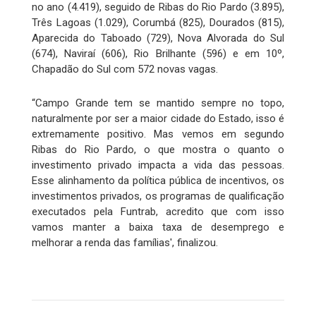
no ano (4.419), seguido de Ribas do Rio Pardo (3.895),
Três Lagoas (1.029), Corumbá (825), Dourados (815),
Aparecida do Taboado (729), Nova Alvorada do Sul
(674), Naviraí (606), Rio Brilhante (596) e em 10º,
Chapadão do Sul com 572 novas vagas.
“Campo Grande tem se mantido sempre no topo,
naturalmente por ser a maior cidade do Estado, isso é
extremamente positivo. Mas vemos em segundo
Ribas do Rio Pardo, o que mostra o quanto o
investimento privado impacta a vida das pessoas.
Esse alinhamento da política pública de incentivos, os
investimentos privados, os programas de qualificação
executados pela Funtrab, acredito que com isso
vamos manter a baixa taxa de desemprego e
melhorar a renda das famílias', finalizou.