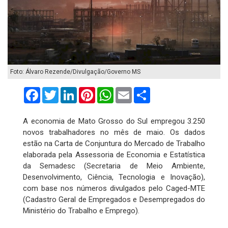
Foto: Álvaro Rezende/Divulgação/Governo MS
Facebook
Twitter
LinkedIn
Pinterest
WhatsApp
Email
Compartilhar
A economia de Mato Grosso do Sul empregou 3.250
novos trabalhadores no mês de maio. Os dados
estão na Carta de Conjuntura do Mercado de Trabalho
elaborada pela Assessoria de Economia e Estatística
da Semadesc (Secretaria de Meio Ambiente,
Desenvolvimento, Ciência, Tecnologia e Inovação),
com base nos números divulgados pelo Caged-MTE
(Cadastro Geral de Empregados e Desempregados do
Ministério do Trabalho e Emprego).