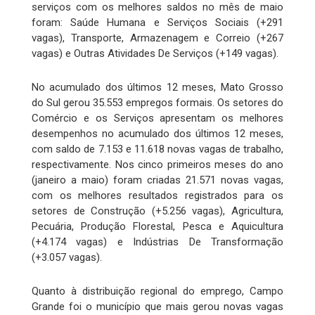
serviços com os melhores saldos no mês de maio
foram: Saúde Humana e Serviços Sociais (+291
vagas), Transporte, Armazenagem e Correio (+267
vagas) e Outras Atividades De Serviços (+149 vagas).
No acumulado dos últimos 12 meses, Mato Grosso
do Sul gerou 35.553 empregos formais. Os setores do
Comércio e os Serviços apresentam os melhores
desempenhos no acumulado dos últimos 12 meses,
com saldo de 7.153 e 11.618 novas vagas de trabalho,
respectivamente. Nos cinco primeiros meses do ano
(janeiro a maio) foram criadas 21.571 novas vagas,
com os melhores resultados registrados para os
setores de Construção (+5.256 vagas), Agricultura,
Pecuária, Produção Florestal, Pesca e Aquicultura
(+4.174 vagas) e Indústrias De Transformação
(+3.057 vagas).
Quanto à distribuição regional do emprego, Campo
Grande foi o município que mais gerou novas vagas