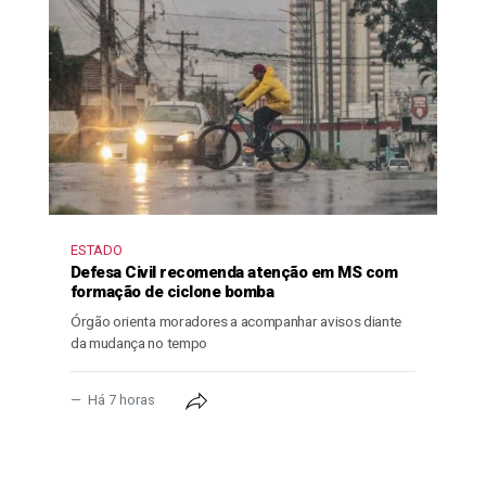
ESTADO
Defesa Civil recomenda atenção em MS com
formação de ciclone bomba
Órgão orienta moradores a acompanhar avisos diante
da mudança no tempo
Há 7 horas