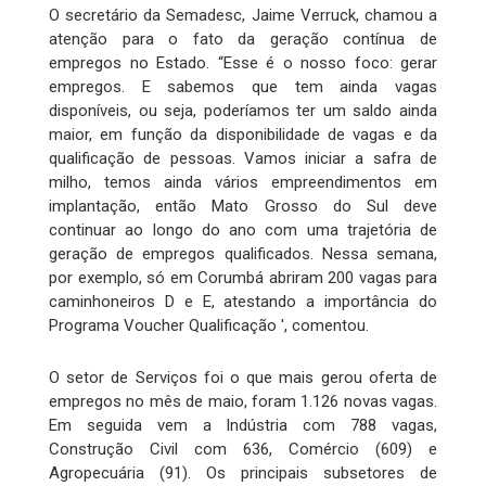
O secretário da Semadesc, Jaime Verruck, chamou a
atenção para o fato da geração contínua de
empregos no Estado. “Esse é o nosso foco: gerar
empregos. E sabemos que tem ainda vagas
disponíveis, ou seja, poderíamos ter um saldo ainda
maior, em função da disponibilidade de vagas e da
qualificação de pessoas. Vamos iniciar a safra de
milho, temos ainda vários empreendimentos em
implantação, então Mato Grosso do Sul deve
continuar ao longo do ano com uma trajetória de
geração de empregos qualificados. Nessa semana,
por exemplo, só em Corumbá abriram 200 vagas para
caminhoneiros D e E, atestando a importância do
Programa Voucher Qualificação ', comentou.
O setor de Serviços foi o que mais gerou oferta de
empregos no mês de maio, foram 1.126 novas vagas.
Em seguida vem a Indústria com 788 vagas,
Construção Civil com 636, Comércio (609) e
Agropecuária (91). Os principais subsetores de