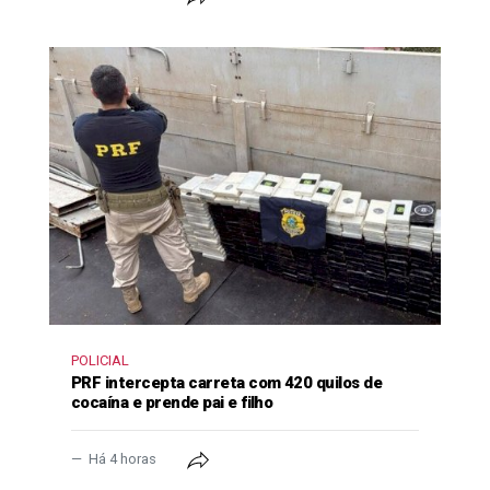
POLICIAL
PRF intercepta carreta com 420 quilos de
cocaína e prende pai e filho
Há 4 horas