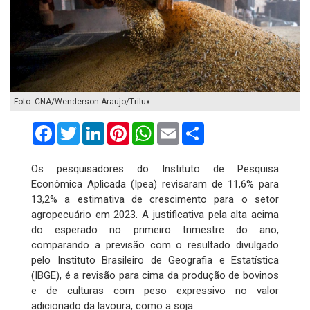
Foto: CNA/Wenderson Araujo/Trilux
Facebook
Twitter
LinkedIn
Pinterest
WhatsApp
Email
Compartilhar
Os pesquisadores do Instituto de Pesquisa
Econômica Aplicada (Ipea) revisaram de 11,6% para
13,2% a estimativa de crescimento para o setor
agropecuário em 2023. A justificativa pela alta acima
do esperado no primeiro trimestre do ano,
comparando a previsão com o resultado divulgado
pelo Instituto Brasileiro de Geografia e Estatística
(IBGE), é a revisão para cima da produção de bovinos
e de culturas com peso expressivo no valor
adicionado da lavoura, como a soja