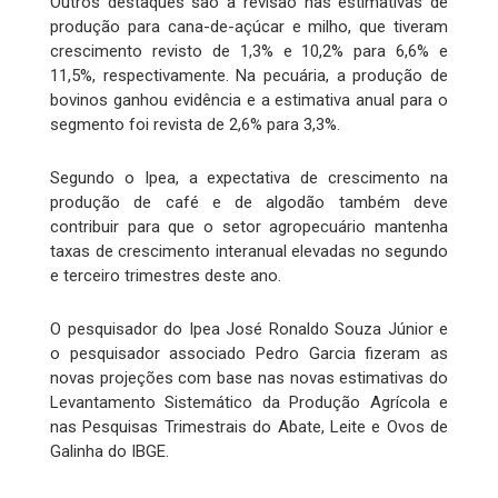
Outros destaques são a revisão nas estimativas de
produção para cana-de-açúcar e milho, que tiveram
crescimento revisto de 1,3% e 10,2% para 6,6% e
11,5%, respectivamente. Na pecuária, a produção de
bovinos ganhou evidência e a estimativa anual para o
segmento foi revista de 2,6% para 3,3%.
Segundo o Ipea, a expectativa de crescimento na
produção de café e de algodão também deve
contribuir para que o setor agropecuário mantenha
taxas de crescimento interanual elevadas no segundo
e terceiro trimestres deste ano.
O pesquisador do Ipea José Ronaldo Souza Júnior e
o pesquisador associado Pedro Garcia fizeram as
novas projeções com base nas novas estimativas do
Levantamento Sistemático da Produção Agrícola e
nas Pesquisas Trimestrais do Abate, Leite e Ovos de
Galinha do IBGE.