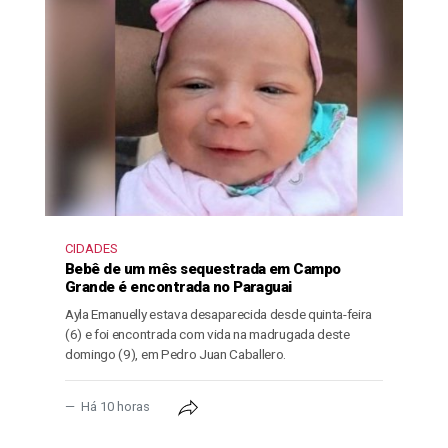
CIDADES
Bebê de um mês sequestrada em Campo
Grande é encontrada no Paraguai
Ayla Emanuelly estava desaparecida desde quinta-feira
(6) e foi encontrada com vida na madrugada deste
domingo (9), em Pedro Juan Caballero.
Há 10 horas