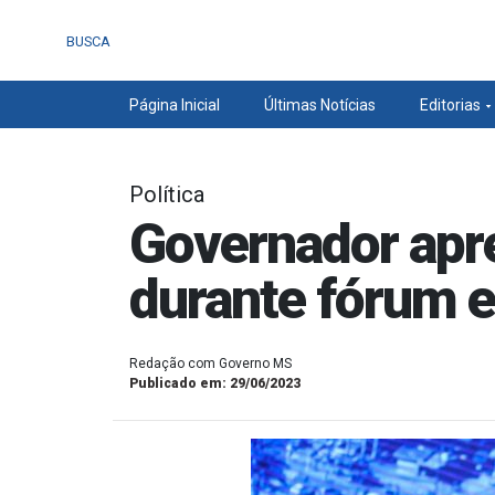
BUSCA
Página Inicial
Últimas Notícias
Editorias
Política
Governador apr
durante fórum e
Redação com Governo MS
Publicado em: 29/06/2023