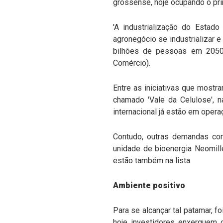
grossense, hoje ocupando o prim
'A industrialização do Esta
agronegócio se industrializar e
bilhões de pessoas em 2050'
Comércio).
Entre as iniciativas que mostr
chamado 'Vale da Celulose', 
internacional já estão em oper
Contudo, outras demandas co
unidade de bioenergia Neomille
estão também na lista.
Ambiente positivo
Para se alcançar tal patamar, 
hoje investidores enxerguem 