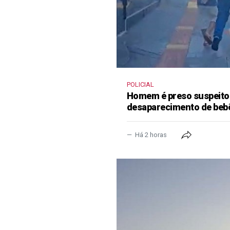
POLICIAL
Homem é preso suspeito
desaparecimento de beb
Há 2 horas