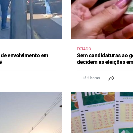
ESTADO
 de envolvimento em
Sem candidaturas ao g
ê
decidem as eleições e
Há 2 horas