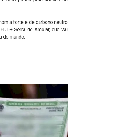
nomia forte e de carbono neutro
EDD+ Serra do Amolar, que vai
da do mundo.