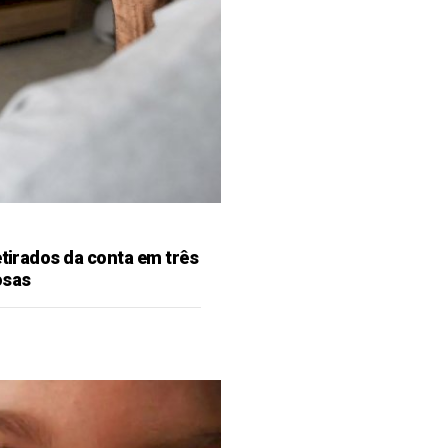
etirados da conta em três
osas