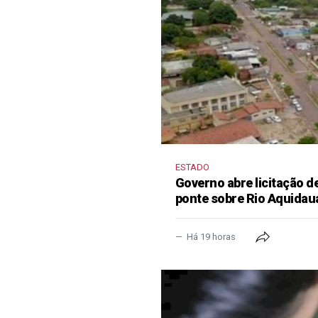
ESTADO
Governo abre licitação d
ponte sobre Rio Aquidau
Há 19 horas