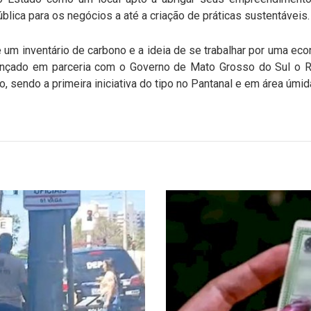
lica para os negócios a até a criação de práticas sustentáveis.
 um inventário de carbono e a ideia de se trabalhar por uma eco
lançado em parceria com o Governo de Mato Grosso do Sul o R
o, sendo a primeira iniciativa do tipo no Pantanal e em área úmi