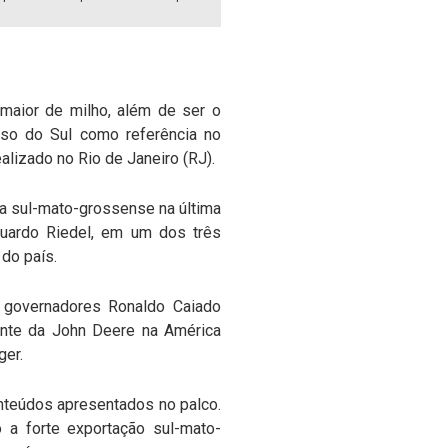
 maior de milho, além de ser o
sso do Sul como referência no
lizado no Rio de Janeiro (RJ).
a sul-mato-grossense na última
duardo Riedel, em um dos três
 do país.
os governadores Ronaldo Caiado
ente da John Deere na América
ger.
onteúdos apresentados no palco.
 a forte exportação sul-mato-