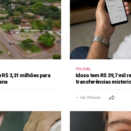
POLICIAL
e R$ 3,31 milhões para
Idoso tem R$ 39,7 mil r
ana
transferências misteri
Há 19 horas