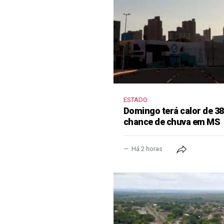
ESTADO
Domingo terá calor de 38
chance de chuva em MS
Há 2 horas