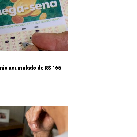
mio acumulado de R$ 165
o