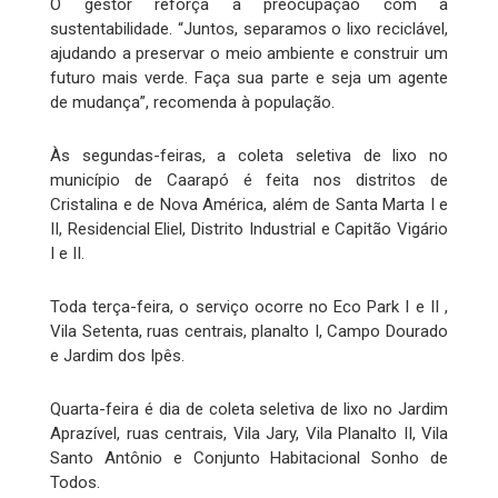
O gestor reforça a preocupação com a
sustentabilidade. “Juntos, separamos o lixo reciclável,
ajudando a preservar o meio ambiente e construir um
futuro mais verde. Faça sua parte e seja um agente
de mudança”, recomenda à população.
Às segundas-feiras, a coleta seletiva de lixo no
município de Caarapó é feita nos distritos de
Cristalina e de Nova América, além de Santa Marta I e
II, Residencial Eliel, Distrito Industrial e Capitão Vigário
I e II.
Toda terça-feira, o serviço ocorre no Eco Park I e II ,
Vila Setenta, ruas centrais, planalto I, Campo Dourado
e Jardim dos Ipês.
Quarta-feira é dia de coleta seletiva de lixo no Jardim
Aprazível, ruas centrais, Vila Jary, Vila Planalto II, Vila
Santo Antônio e Conjunto Habitacional Sonho de
Todos.