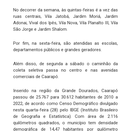
No decorrer da semana, às quintas-feiras é a vez das
ruas centrais, Vila Jatobá, Jardim Moriá, Jardim
Adonai, Vival dos Ipês, Vila Nova, Vila Planalto III, Vila
São Jorge e Jardim Shalom.
Por fim, na sexta-feira, são atendidas as escolas,
departamentos públicos e grandes geradores.
Além disso, de segunda a sábado o caminhão da
coleta seletiva passa no centro e nas avenidas
comerciais de Caarapó.
Inserido na região da Grande Dourados, Caarapó
passou de 25.767 para 30.612 habitantes de 2010 a
2022, de acordo como Censo Demográfico divulgado
nesta quarta-feira (28) pelo IBGE (Instituto Brasileiro
de Geografia e Estatística). Com área de 2.116
quilômetros quadrados, o município tem densidade
demográfica de 14,47 habitantes por quilômetro