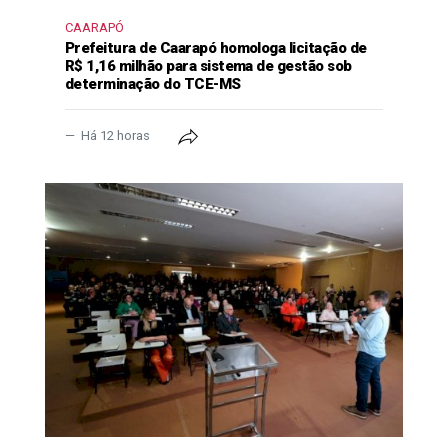
CAARAPÓ
Prefeitura de Caarapó homologa licitação de
R$ 1,16 milhão para sistema de gestão sob
determinação do TCE-MS
Há 12 horas