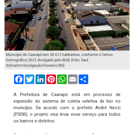
Município de Caarapó tem 30.612 habitantes, conforme o Censo
Demográfico 2022 divulgado pelo IBGE (Foto: Saul
Schramm/Divulgação/Governo MS)
Facebook
Twitter
LinkedIn
Pinterest
WhatsApp
Email
Compartilhar
A Prefeitura de Caarapó está em processo de
expansão do sistema de coleta seletiva de lixo no
município. De acordo com o prefeito André Nezzi
(PSDB), o projeto visa levar esse serviço para todos
os bairros e distritos.