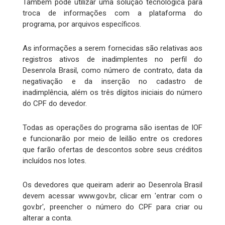
Também pode utilizar uma solução tecnológica para
troca de informações com a plataforma do
programa, por arquivos específicos.
As informações a serem fornecidas são relativas aos
registros ativos de inadimplentes no perfil do
Desenrola Brasil, como número de contrato, data da
negativação e da inserção no cadastro de
inadimplência, além os três dígitos iniciais do número
do CPF do devedor.
Todas as operações do programa são isentas de IOF
e funcionarão por meio de leilão entre os credores
que farão ofertas de descontos sobre seus créditos
incluídos nos lotes.
Os devedores que queiram aderir ao Desenrola Brasil
devem acessar www.gov.br, clicar em 'entrar com o
gov.br', preencher o número do CPF para criar ou
alterar a conta.