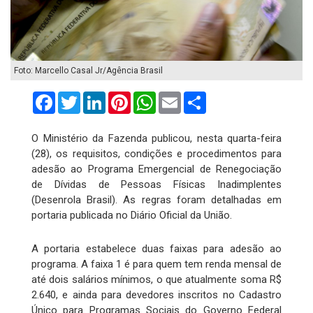
Foto: Marcello Casal Jr/Agência Brasil
Facebook
Twitter
LinkedIn
Pinterest
WhatsApp
Email
Compartilhar
O Ministério da Fazenda publicou, nesta quarta-feira
(28), os requisitos, condições e procedimentos para
adesão ao Programa Emergencial de Renegociação
de Dívidas de Pessoas Físicas Inadimplentes
(Desenrola Brasil). As regras foram detalhadas em
portaria publicada no Diário Oficial da União.
A portaria estabelece duas faixas para adesão ao
programa. A faixa 1 é para quem tem renda mensal de
até dois salários mínimos, o que atualmente soma R$
2.640, e ainda para devedores inscritos no Cadastro
Único para Programas Sociais do Governo Federal