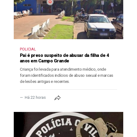
POLICIAL
Pai é preso suspeito de abusar da filha de 4
anos em Campo Grande
Criança foi levada para atendimento médico, onde
foram identificados indícios de abuso sexual e marcas
de lesões antigas e recentes.
Há 22 horas