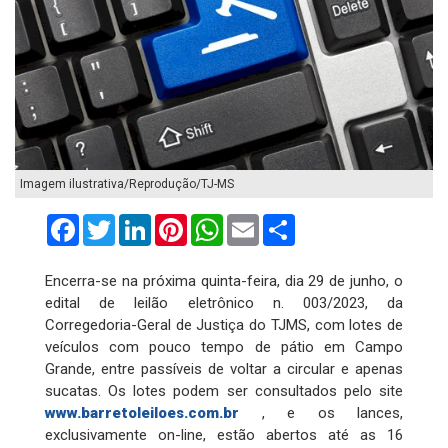
Imagem ilustrativa/Reprodução/TJ-MS
Facebook
Twitter
LinkedIn
Pinterest
WhatsApp
Email
Compartilhar
Encerra-se na próxima quinta-feira, dia 29 de junho, o
edital de leilão eletrônico n. 003/2023, da
Corregedoria-Geral de Justiça do TJMS, com lotes de
veículos com pouco tempo de pátio em Campo
Grande, entre passíveis de voltar a circular e apenas
sucatas. Os lotes podem ser consultados pelo site
www.barretoleiloes.com.br
, e os lances,
exclusivamente on-line, estão abertos até as 16