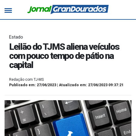
Estado
Leilão do TJMS aliena veículos
com pouco tempo de pátio na
capital
Redação com TJ-MS
Publicado em: 27/06/2023 | Atualizado em: 27/06/2023 09:37:21