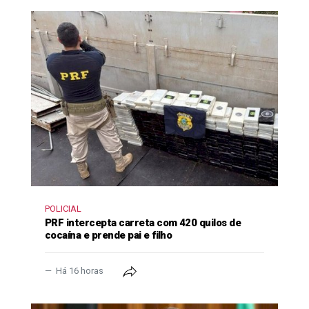
POLICIAL
PRF intercepta carreta com 420 quilos de
cocaína e prende pai e filho
Há 16 horas