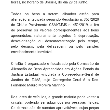
horas, no horário de Brasília, do dia 29 de junho.
Todos os bens a serem leiloados estão para
alienação antecipada seguindo Resolução n. 356/2020
do CNJ e Provimento CSM/TJMS n. 450/2019, a fim
de preservar os valores correspondentes aos bens
apreendidos, naturalmente sujeitos à depreciação,
desvalorização ou descaracterização pelo tempo,
pelo desuso, pela defasagem ou pelo simples
envelhecimento inevitável.
O leilão é organizado e fiscalizado pela Comissão de
Alienação de Bens Apreendidos em Ações Penais da
Justiça Estadual, vinculada à Corregedoria-Geral de
Justiça do TJMS, cujo Corregedor-Geral é o Des.
Fernando Mauro Moreira Marinho.
Dos lotes de veículos, a grande maioria pode voltar a
circular, podendo ser adquiridos por pessoas físicas.
Os demais são de sucatas aproveitáveis, cujas peças