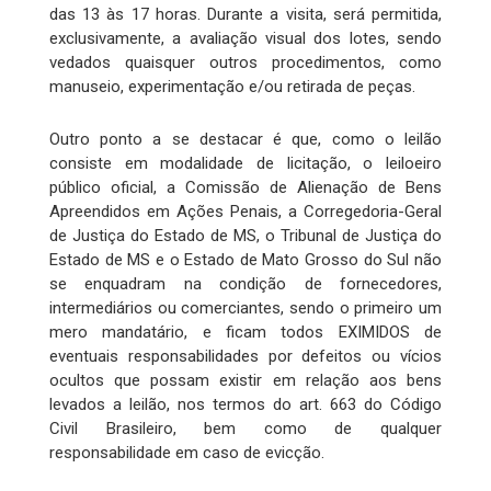
das 13 às 17 horas. Durante a visita, será permitida,
exclusivamente, a avaliação visual dos lotes, sendo
vedados quaisquer outros procedimentos, como
manuseio, experimentação e/ou retirada de peças.
Outro ponto a se destacar é que, como o leilão
consiste em modalidade de licitação, o leiloeiro
público oficial, a Comissão de Alienação de Bens
Apreendidos em Ações Penais, a Corregedoria-Geral
de Justiça do Estado de MS, o Tribunal de Justiça do
Estado de MS e o Estado de Mato Grosso do Sul não
se enquadram na condição de fornecedores,
intermediários ou comerciantes, sendo o primeiro um
mero mandatário, e ficam todos EXIMIDOS de
eventuais responsabilidades por defeitos ou vícios
ocultos que possam existir em relação aos bens
levados a leilão, nos termos do art. 663 do Código
Civil Brasileiro, bem como de qualquer
responsabilidade em caso de evicção.