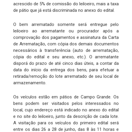
acrescido de 5% de comissão do leiloeiro, mais a taxa
de pátio que já está discriminada no anexo do edital.
O bem arrematado somente será entregue pelo
leiloeiro ao arrematante ou procurador após a
comprovação dos pagamentos e assinatura da Carta
de Arrematação, com cópia dos demais documentos
necessários à transferência (auto de arrematação,
cópia do edital e seu anexo, etc.). O arrematante
disporá do prazo de até cinco dias úteis, a contar da
data do início da entrega dos bens, para efetuar a
retirada/remoção do lote arrematado de seu local de
armazenamento.
Os veículos estão em pátios de Campo Grande. Os
bens podem ser visitados pelos interessados no
local, cujo endereço está indicado no anexo do edital
e no site do leiloeiro, junto da descrição de cada lote.
A visitação para os veículos do primeiro edital será
entre os dias 26 a 28 de junho, das 8 às 11 horas e