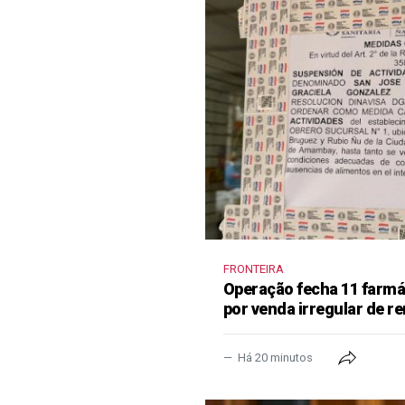
FRONTEIRA
Operação fecha 11 farm
por venda irregular de 
Há 20 minutos