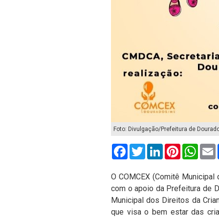
Foto: Divulgação/Prefeitura de Dourad
Facebook
Twitter
LinkedIn
Pinterest
What
O COMCEX (Comitê Municipal de
com o apoio da Prefeitura de 
Municipal dos Direitos da Cria
que visa o bem estar das cria