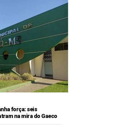
ha força: seis
entram na mira do Gaeco