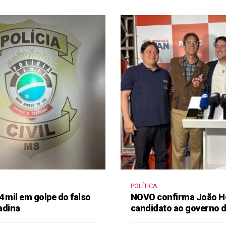
POLÍTICA
4 mil em golpe do falso
NOVO confirma João H
adina
candidato ao governo 