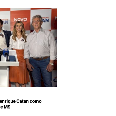
enrique Catan como
de MS