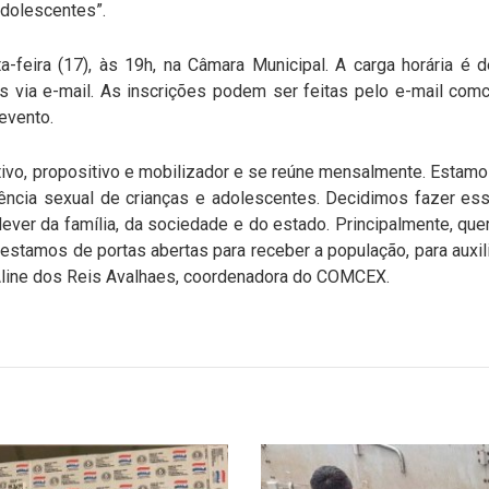
adolescentes”.
a-feira (17), às 19h, na Câmara Municipal. A carga horária é 
s via e-mail. As inscrições podem ser feitas pelo e-mail
comc
evento.
tivo, propositivo e mobilizador e se reúne mensalmente. Esta
ência sexual de crianças e adolescentes. Decidimos fazer essa
, dever da família, da sociedade e do estado. Principalmente, 
estamos de portas abertas para receber a população, para auxiliar
 Aline dos Reis Avalhaes, coordenadora do COMCEX.