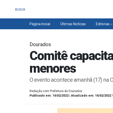
BUSCA
Página Inicial
Últimas Notícias
Editorias
Dourados
Comitê capacita
menores
O evento acontece amanhã (17) na 
Redação com Prefeitura de Dourados
Publicado em: 16/02/2022 | Atualizado em: 16/02/2022 