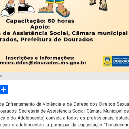
os
sApp
Email
Compartilhar
 Enfrentamento da Violência e de Defesa dos Direitos Sexua
Dourados, Secretaria de Assistência Social, Câmara Municipal
nça e do Adolescente) convida a todos os profissionais, estu
nças e adolescentes, a participar da capacitação “Fortalece