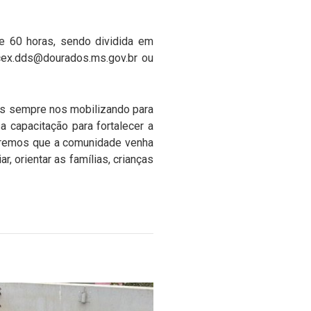
de 60 horas, sendo dividida em
ex.dds@dourados.ms.gov.br
ou
mos sempre nos mobilizando para
 capacitação para fortalecer a
queremos que a comunidade venha
, orientar as famílias, crianças