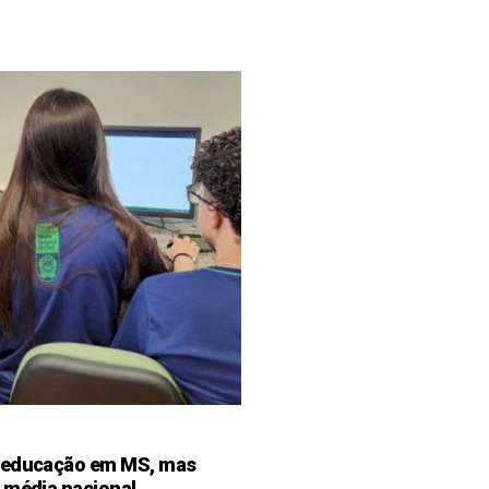
 educação em MS, mas
 média nacional