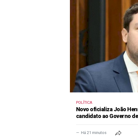
POLÍTICA
Novo oficializa João He
candidato ao Governo d
Há 21 minutos