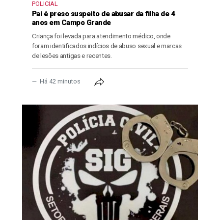
POLICIAL
Pai é preso suspeito de abusar da filha de 4
anos em Campo Grande
Criança foi levada para atendimento médico, onde
foram identificados indícios de abuso sexual e marcas
de lesões antigas e recentes.
Há 42 minutos