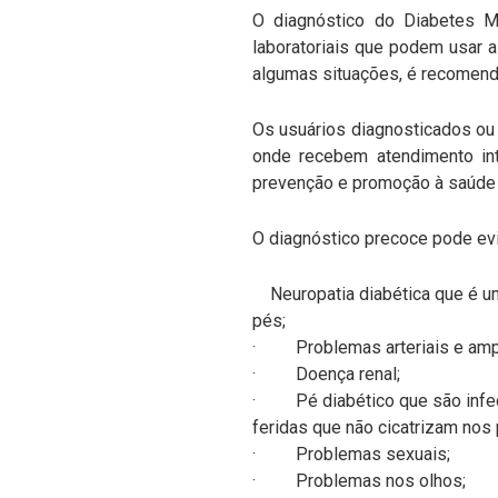
O diagnóstico do Diabetes Me
laboratoriais que podem usar a 
algumas situações, é recomend
Os usuários diagnosticados ou
onde recebem atendimento int
prevenção e promoção à saúde 
O diagnóstico precoce pode ev
Neuropatia diabética que
é u
pés
;
·
Problemas arteriais e am
·
Doença renal;
·
Pé diabético que são in
fe
feridas que não cicatrizam nos 
·
Problemas sexuais;
·
Problemas nos olhos;