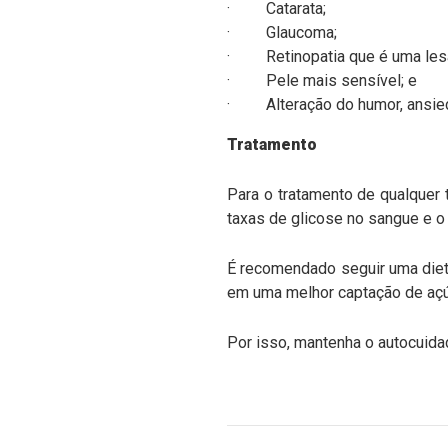
·
Catarata;
·
Glaucoma;
·
Retinopatia que é uma
les
·
Pele mais sensível; e
·
Alteração do humor, ansi
Tratamento
Para o tratamento de qualquer 
taxas de glicose no sangue e o 
É recomendado seguir uma dieta
em uma melhor captação de açú
Por isso, mantenha o autocuida