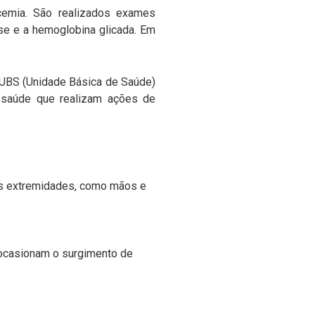
icemia. São realizados exames
cose e a hemoglobina glicada. Em
 UBS (Unidade Básica de Saúde)
e saúde que realizam ações de
as extremidades, como mãos e
 ocasionam o surgimento de