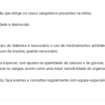
ão que atinge os vasos sanguíneos presentes na retina
;
edade e depressão.
tipo de diabetes é necessário o uso de medicamentos antidiab
uso da insulina, quando necessário.
 especial, com ajustes na quantidade de calorias e de glicose, 
car no sangue, assim como uma maior sensibilidade do organism
do, faça exames e consultas regularmente com equipe especiali