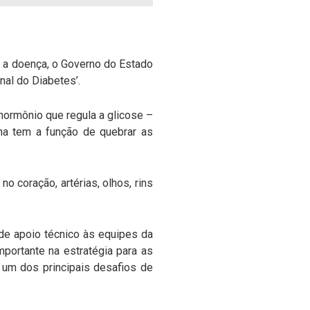
a a doença, o Governo do Estado
nal do Diabetes’.
hormônio que regula a glicose –
ina tem a função de quebrar as
 coração, artérias, olhos, rins
e apoio técnico às equipes da
portante na estratégia para as
 um dos principais desafios de