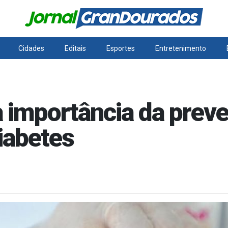
Cidades
Editais
Esportes
Entretenimento
a importância da prev
iabetes