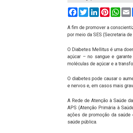
Facebook
Twitter
LinkedIn
Pinterest
What
A fim de promover a conscienti
por meio da SES (Secretaria de 
O Diabetes Mellitus é uma doen
açúcar – no sangue e garante 
moléculas de açúcar e a trans
O diabetes pode causar o aumen
e nervos e, em casos mais grav
A Rede de Atenção à Saúde da
APS (Atenção Primária à Saúde
ações de promoção da saúde e 
saúde pública.