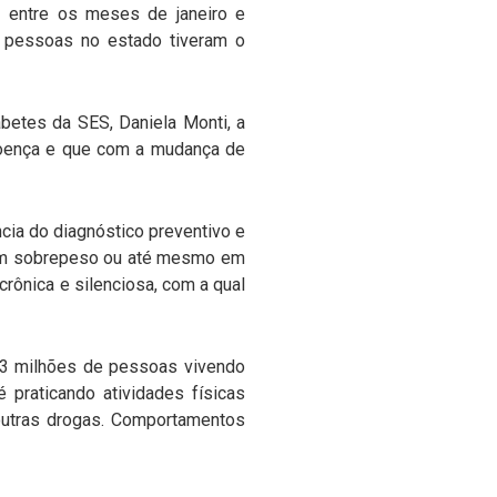
 entre os meses de janeiro e
 pessoas no estado tiveram o
etes da SES, Daniela Monti, a
doença e que com a mudança de
ncia do diagnóstico preventivo e
 em sobrepeso ou até mesmo em
rônica e silenciosa, com a qual
 13 milhões de pessoas vivendo
 praticando atividades físicas
outras drogas. Comportamentos