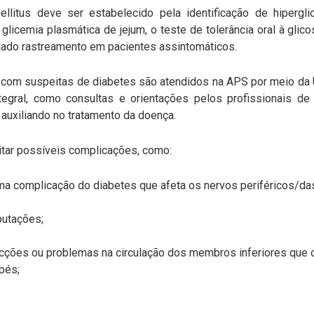
llitus deve ser estabelecido pela identificação de hipergl
glicemia plasmática de jejum, o teste de tolerância oral à gli
ado rastreamento em pacientes assintomáticos.
 com suspeitas de diabetes são atendidos na APS por meio da
egral, como consultas e orientações pelos profissionais d
auxiliando no tratamento da doença.
itar possíveis complicações, como:
ma complicação do diabetes que afeta os nervos periféricos/d
putações;
cções ou problemas na circulação dos membros inferiores que
pés;