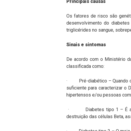
Principais causas
Os fatores de risco são genét
desenvolvimento do diabetes c
triglicérides no sangue, sobrep
Sinais e sintomas
De acordo com o Ministério da
classificada como:
· Pré-diabético – Quando os n
suficiente para caracterizar o
hipertensos e/ou pessoas com a
· Diabetes tipo 1 – É a mai
destruição das células Beta, a