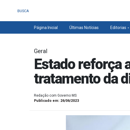
BUSCA
Página Inicial
Últimas Notícias
Editorias
Geral
Estado reforça 
tratamento da d
Redação com Governo MS
Publicado em: 26/06/2023