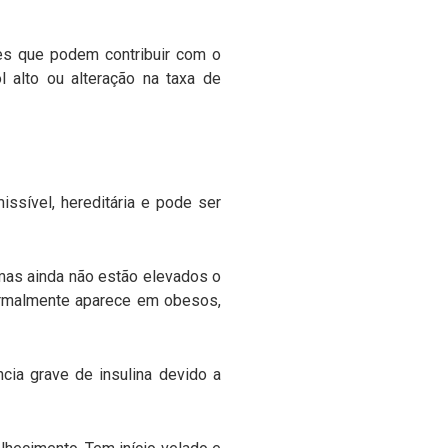
res que podem contribuir com o
l alto ou alteração na taxa de
ssível, hereditária e pode ser
mas ainda não estão elevados o
 normalmente aparece em obesos,
a grave de insulina devido a