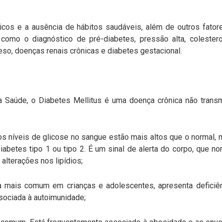
icos e a ausência de hábitos saudáveis, além de outros fato
omo o diagnóstico de pré-diabetes, pressão alta, colestero
eso, doenças renais crônicas e diabetes gestacional.
 Saúde, o Diabetes Mellitus é uma doença crônica não transmi
íveis de glicose no sangue estão mais altos que o normal, 
 Diabetes tipo 1 ou tipo 2. É um sinal de alerta do corpo, que
lterações nos lipídios;
s comum em crianças e adolescentes, apresenta deficiênci
ssociada à autoimunidade;