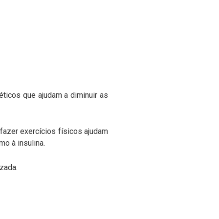
éticos que ajudam a diminuir as
fazer exercícios físicos ajudam
o à insulina.
zada.