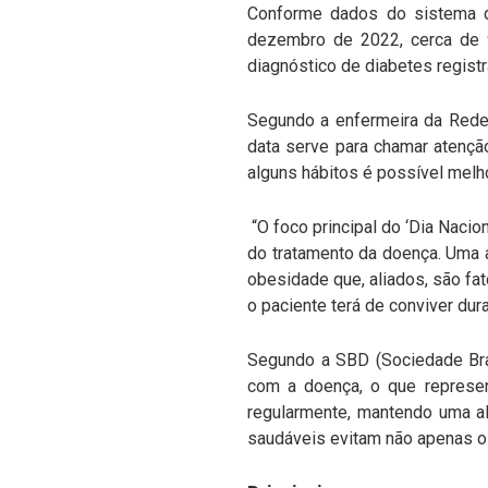
Conforme dados do sistema d
dezembro de 2022, cerca de 
diagnóstico de diabetes regist
Segundo a enfermeira da Rede
data serve para chamar atenç
alguns hábitos é possível melh
“O foco principal do ‘Dia Nacio
do tratamento da doença. Uma
obesidade que, aliados, são fa
o paciente terá de conviver dura
Segundo a SBD (Sociedade Bras
com a doença, o que represent
regularmente, mantendo uma a
saudáveis evitam não apenas o 