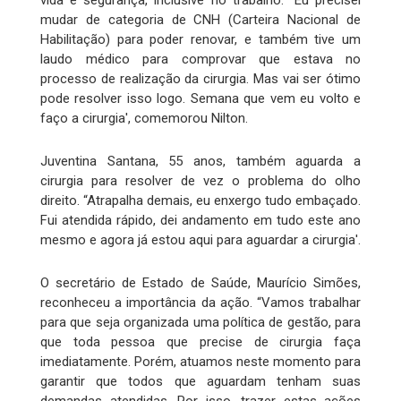
vida e segurança, inclusive no trabalho. “Eu precisei
mudar de categoria de CNH (Carteira Nacional de
Habilitação) para poder renovar, e também tive um
laudo médico para comprovar que estava no
processo de realização da cirurgia. Mas vai ser ótimo
pode resolver isso logo. Semana que vem eu volto e
faço a cirurgia', comemorou Nilton.
Juventina Santana, 55 anos, também aguarda a
cirurgia para resolver de vez o problema do olho
direito. “Atrapalha demais, eu enxergo tudo embaçado.
Fui atendida rápido, dei andamento em tudo este ano
mesmo e agora já estou aqui para aguardar a cirurgia'.
O secretário de Estado de Saúde, Maurício Simões,
reconheceu a importância da ação. “Vamos trabalhar
para que seja organizada uma política de gestão, para
que toda pessoa que precise de cirurgia faça
imediatamente. Porém, atuamos neste momento para
garantir que todos que aguardam tenham suas