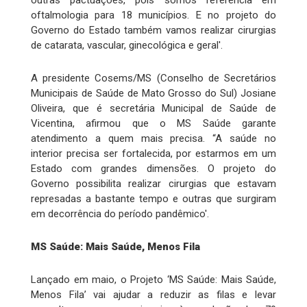
outras pactuações, pois somos referência em
oftalmologia para 18 municípios. E no projeto do
Governo do Estado também vamos realizar cirurgias
de catarata, vascular, ginecológica e geral'.
A presidente Cosems/MS (Conselho de Secretários
Municipais de Saúde de Mato Grosso do Sul) Josiane
Oliveira, que é secretária Municipal de Saúde de
Vicentina, afirmou que o MS Saúde garante
atendimento a quem mais precisa. “A saúde no
interior precisa ser fortalecida, por estarmos em um
Estado com grandes dimensões. O projeto do
Governo possibilita realizar cirurgias que estavam
represadas a bastante tempo e outras que surgiram
em decorrência do período pandêmico'.
MS Saúde: Mais Saúde, Menos Fila
Lançado em maio, o Projeto ‘MS Saúde: Mais Saúde,
Menos Fila’ vai ajudar a reduzir as filas e levar