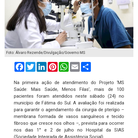
Foto: Álvaro Rezende/Divulgação/Governo MS
Facebook
Twitter
LinkedIn
Pinterest
WhatsApp
Email
Compartilhar
Na primeira ação de atendimento do Projeto ‘MS
Saúde: Mais Saúde, Menos Filas’, mais de 100
pacientes foram atendidos neste sábado (24) no
município de Fátima do Sul. A avaliação foi realizada
para garantir o agendamento da cirurgia de pterígio –
membrana formada de vasos sanguíneos e tecido
fibroso que cresce nos olhos –, prevista para ocorrer
nos dias 1° e 2 de julho no Hospital da SIAS
(Sociedade Integrada de Assistência Social).