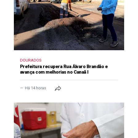
DOURADOS
Prefeitura recupera Rua Álvaro Brandão e
avança com melhorias no Canaã I
Há 14 horas