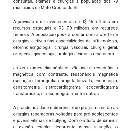
consultas, exames e cirurgias à população dos 79
municípios de Mato Grosso do Sul.
A previsão é de investimentos de R$ 45 milhões em
recursos estaduais e R$ 7,9 milhões em recursos
federais. A população poderá contar com a oferta de
cirurgias eletivas nas especialidades de oftalmologia,
otorrinolaringologia, cirurgia vascular, cirurgia geral,
ortopedia, ginecologia, urologia e cirurgia reparadora.
Já os exames diagnósticos vão incluir ressonância
magnética com contraste, ressonância magnética
(sedação), tomografia computadorizada, endoscopia,
densitometria, eletrocardiograma, ecocardiograma
transtorácico, ultrassonografia, entre outros.
A grande novidade e diferencial do programa serão as
cirurgias reparadoras voltadas para pré-adolescentes
e jovens vítimas de bullying. Com o intuito de diminuir
a evasão escolar decorrente dessa situação, o