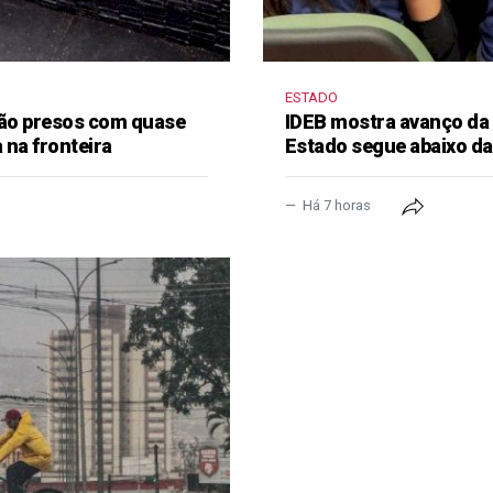
ESTADO
 são presos com quase
IDEB mostra avanço da
 na fronteira
Estado segue abaixo da
Há 7 horas