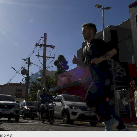
erno MS