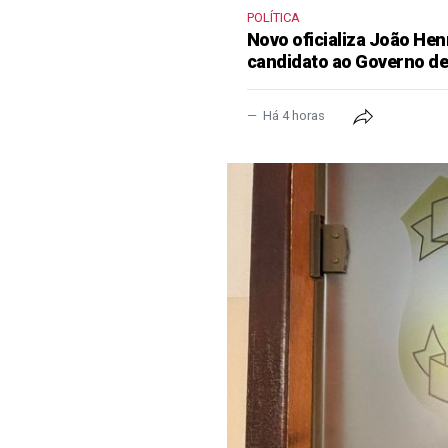
POLÍTICA
Novo oficializa João He
candidato ao Governo d
Há 4 horas