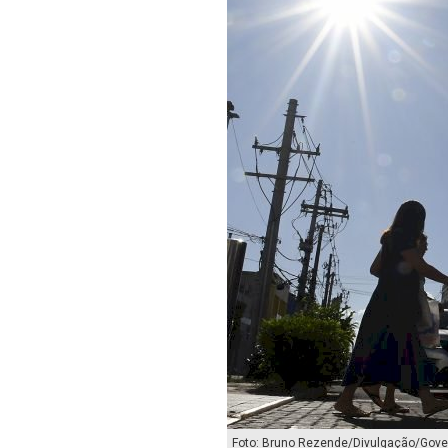
Foto: Bruno Rezende/Divulgação/Gov