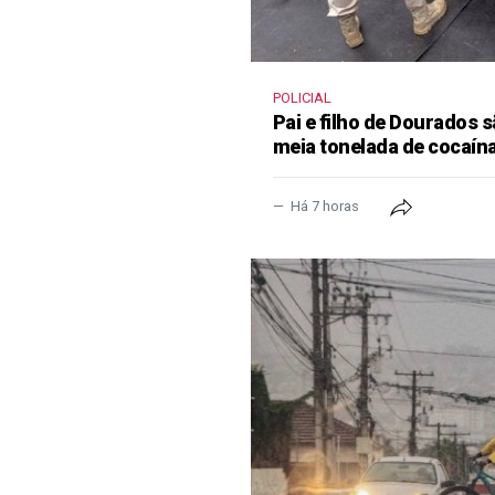
POLICIAL
Pai e filho de Dourados
meia tonelada de cocaína
Há 7 horas