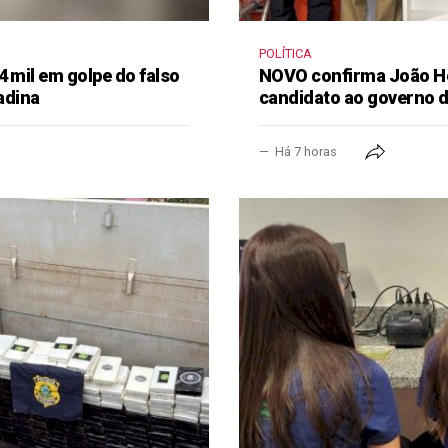
POLÍTICA
4 mil em golpe do falso
NOVO confirma João H
adina
candidato ao governo 
Há 7 horas