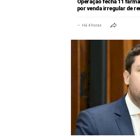
Operação fecha 11 farm
por venda irregular de 
Há 4 horas