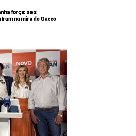
ha força: seis
entram na mira do Gaeco