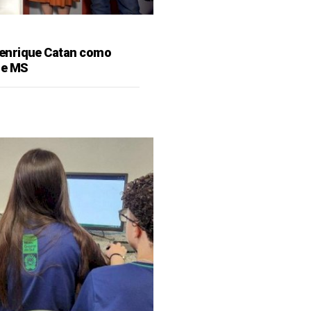
enrique Catan como
de MS