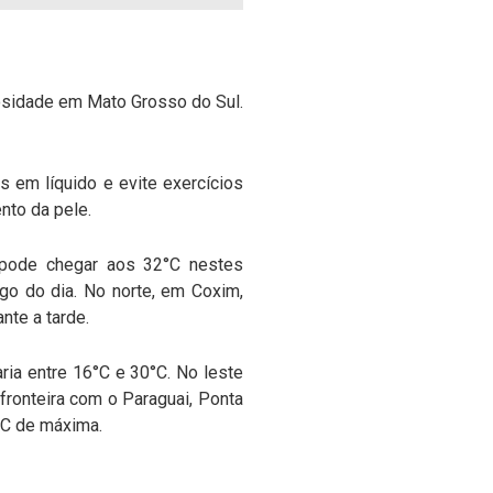
losidade em Mato Grosso do Sul.
 em líquido e evite exercícios
nto da pele.
 pode chegar aos 32°C nestes
go do dia. No norte, em Coxim,
nte a tarde.
ia entre 16°C e 30°C. No leste
fronteira com o Paraguai, Ponta
°C de máxima.