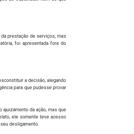
 da prestação de serviços, mas
atória, foi apresentada fora do
desconstituir a decisão, alegando
igência para que pudesse provar
o ajuizamento da ação, mas que
elato, ele somente teve acesso
o seu desligamento.