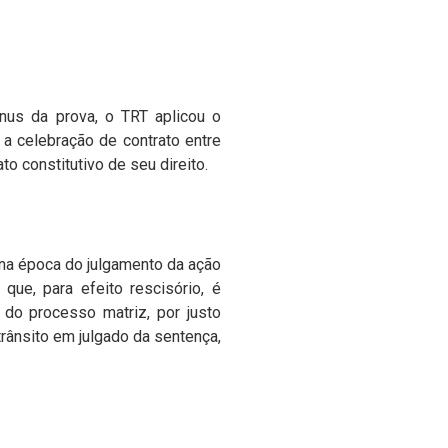
ônus da prova, o TRT aplicou o
a celebração de contrato entre
to constitutivo de seu direito.
a na época do julgamento da ação
que, para efeito rescisório, é
do processo matriz, por justo
rânsito em julgado da sentença,