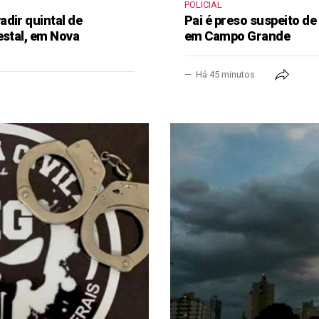
POLICIAL
dir quintal de
Pai é preso suspeito de
estal, em Nova
em Campo Grande
Há 45 minutos