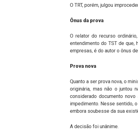
O TRT, porém, julgou improceden
Ônus da prova
O relator do recurso ordinári
entendimento do TST de que, h
empresas, é do autor o ônus de c
Prova nova
Quanto a ser prova nova, o mini
originária, mas não o juntou 
considerado documento novo a
impedimento. Nesse sentido, o 
embora soubesse da sua existê
A decisão foi unânime.