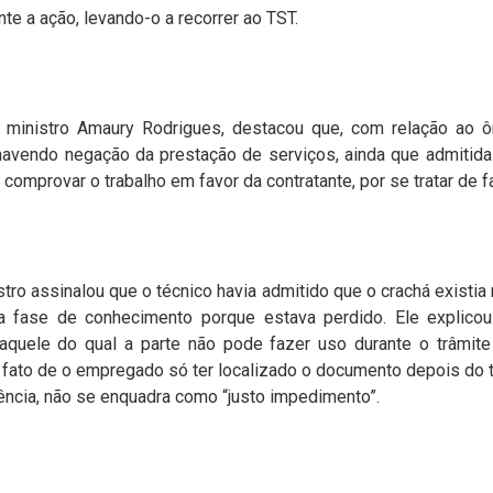
te a ação, levando-o a recorrer ao TST.
o, ministro Amaury Rodrigues, destacou que, com relação ao 
avendo negação da prestação de serviços, ainda que admitida 
omprovar o trabalho em favor da contratante, por se tratar de fa
stro assinalou que o técnico havia admitido que o crachá existi
na fase de conhecimento porque estava perdido. Ele explicou 
quele do qual a parte não pode fazer uso durante o trâmite 
fato de o empregado só ter localizado o documento depois do t
ncia, não se enquadra como “justo impedimento”.