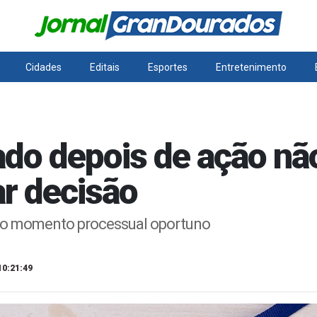
Cidades
Editais
Esportes
Entretenimento
do depois de ação nã
ar decisão
do momento processual oportuno
10:21:49