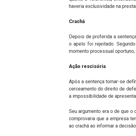
haveria exclusividade na prest
Crachá
Depois de proferida a sentenç
o apelo foi rejeitado. Segundo
momento processual oportuno, 
Ação rescisória
Após a sentença tornar-se defini
cerceamento do direito de defe
a impossibilidade de apresent
Seu argumento era o de que o 
comprovaria que a empresa ter
ao crachá ao informar a decisão