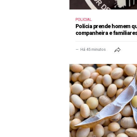
POLICIAL
Polícia prende homem qu
companheira e familiare
Há 45 minutos