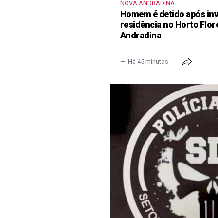
NOVA ANDRADINA
Homem é detido após inva
residência no Horto Flor
Andradina
Há 45 minutos