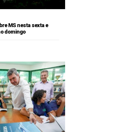
bre MS nesta sexta e
 no domingo