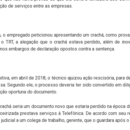
ação de serviços entre as empresas.
a, o empregado peticionou apresentando um crachá, como prova
 o TRT, a alegação que o crachá estava perdido, além de inov
nos embargos de declaração opostos contra a sentença.
tiva, em abril de 2018, o técnico ajuizou ação rescisória, para 
sa. Segundo ele, o processo deveria ter sido convertido em dil
ação oportuna do documento.
crachá seria um documento novo que estaria perdido na época d
ceirizada prestava serviços à Telefônica. De acordo com seu r
 judicial a um colega de trabalho, gerente, que o guardara após 