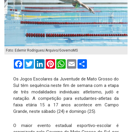
Foto: Edemir Rodrigues/Arquivo/GovernoMS
Facebook
Twitter
LinkedIn
Pinterest
WhatsApp
Email
Compartilhar
Os Jogos Escolares da Juventude de Mato Grosso do
Sul têm sequência neste fim de semana com a etapa
de três modalidades individuais: atletismo, judô e
natação. A competição para estudantes-atletas da
faixa etária 15 a 17 anos acontece em Campo
Grande, neste sábado (24) e domingo (25).
O maior evento estadual esportivo-escolar é