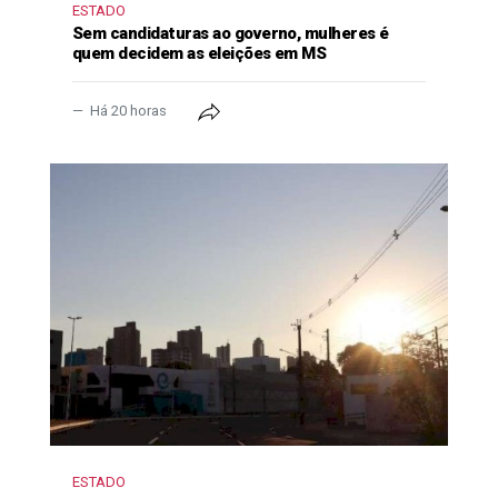
ESTADO
Sem candidaturas ao governo, mulheres é
quem decidem as eleições em MS
Há 20 horas
ESTADO