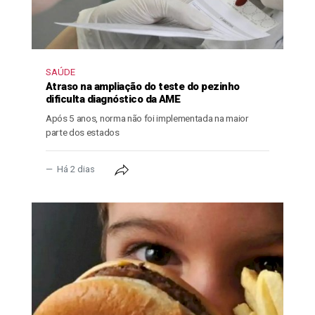
SAÚDE
Atraso na ampliação do teste do pezinho
dificulta diagnóstico da AME
Após 5 anos, norma não foi implementada na maior
parte dos estados
Há 2 dias