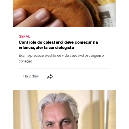
GERAL
Controle do colesterol deve começar na
infância, alerta cardiologista
Exame precoce e estilo de vida saudável protegem o
coração
Há 2 dias