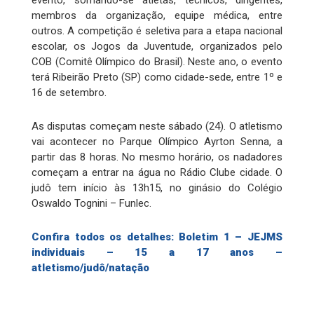
evento, somando-se atletas, técnicos, dirigentes,
membros da organização, equipe médica, entre
outros. A competição é seletiva para a etapa nacional
escolar, os Jogos da Juventude, organizados pelo
COB (Comitê Olímpico do Brasil). Neste ano, o evento
terá Ribeirão Preto (SP) como cidade-sede, entre 1º e
16 de setembro.
As disputas começam neste sábado (24). O atletismo
vai acontecer no Parque Olímpico Ayrton Senna, a
partir das 8 horas. No mesmo horário, os nadadores
começam a entrar na água no Rádio Clube cidade. O
judô tem início às 13h15, no ginásio do Colégio
Oswaldo Tognini – Funlec.
Confira todos os detalhes: Boletim 1 – JEJMS
individuais – 15 a 17 anos –
atletismo/judô/natação