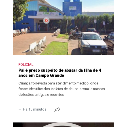
POLICIAL
Pai é preso suspeito de abusar da filha de 4
anos em Campo Grande
Criança foi levada para atendimento médico, onde
foram identificados indícios de abuso sexual e marcas
de lesões antigas e recentes.
Há 15 minutos