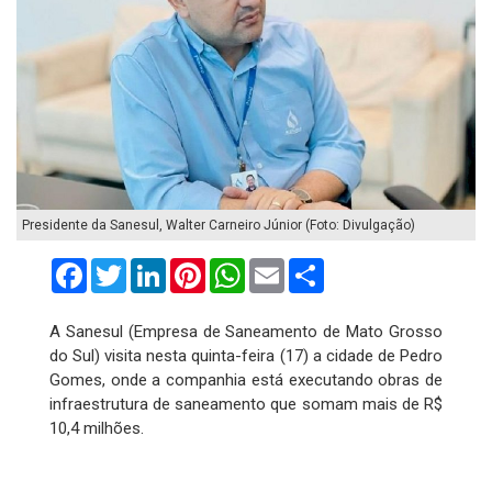
Presidente da Sanesul, Walter Carneiro Júnior (Foto: Divulgação)
Facebook
Twitter
LinkedIn
Pinterest
WhatsApp
Email
Compartilhar
A Sanesul (Empresa de Saneamento de Mato Grosso
do Sul) visita nesta quinta-feira (17) a cidade de Pedro
Gomes, onde a companhia está executando obras de
infraestrutura de saneamento que somam mais de R$
10,4 milhões.