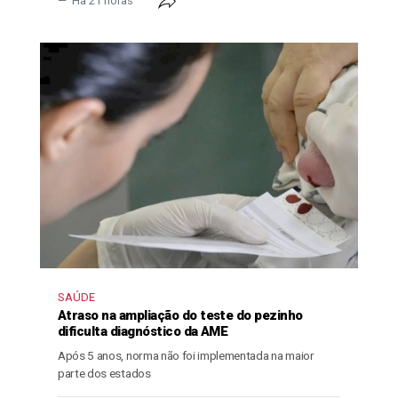
Há 21 horas
SAÚDE
Atraso na ampliação do teste do pezinho
dificulta diagnóstico da AME
Após 5 anos, norma não foi implementada na maior
parte dos estados