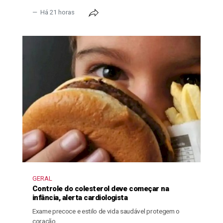
Há 21 horas
GERAL
Controle do colesterol deve começar na
infância, alerta cardiologista
Exame precoce e estilo de vida saudável protegem o
coração