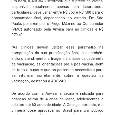
Em nota, a ABCVAC informou que o preço da vacina,
disponível inicialmente apenas em laboratórios
particulares, deve variar entre R$ 350 e R$ 500 para o
consumidor final, dependendo do estado. Em São
Paulo, por exemplo, o Preço Máximo ao Consumidor
(PMC) autorizado pela Anvisa para as clínicas é R$
379,40.
“As clínicas devem utilizar esse parâmetro na
composição da sua precificação final, que também
inclui o atendimento, a triagem, a análise da caderneta
de vacinação, as orientações pré e pós-vacina, além
de todo o suporte que os pacientes necessitam para
se informar corretamente sobre a questão da
vacinação', destacou a ABCVAC.
De acordo com a Anvisa, a vacina é indicada para
crianças acima de 4 anos de idade, adolescentes e
adultos até 60 anos de idade. A Qdenga, portanto, é a
primeira dose aprovada no Brasil para um público