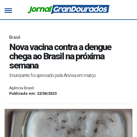
Brasil
Nova vacina contra a dengue
chega ao Brasil na próxima
semana
Imunizante foi aprovado pela Anvisa em março
Agência Brasil
Publicado em: 22/06/2023