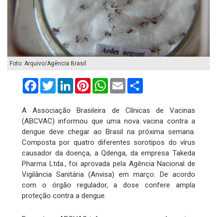
Foto: Arquivo/Agência Brasil
Facebook
Twitter
LinkedIn
Pinterest
WhatsApp
Email
Compartilhar
A Associação Brasileira de Clínicas de Vacinas
(ABCVAC) informou que uma nova vacina contra a
dengue deve chegar ao Brasil na próxima semana.
Composta por quatro diferentes sorotipos do vírus
causador da doença, a Qdenga, da empresa Takeda
Pharma Ltda., foi aprovada pela Agência Nacional de
Vigilância Sanitária (Anvisa) em março. De acordo
com o órgão regulador, a dose confere ampla
proteção contra a dengue.