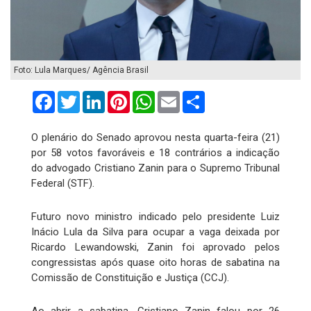
Foto: Lula Marques/ Agência Brasil
Facebook
Twitter
LinkedIn
Pinterest
WhatsApp
Email
Compartilhar
O plenário do Senado aprovou nesta quarta-feira (21)
por 58 votos favoráveis e 18 contrários a indicação
do advogado Cristiano Zanin para o Supremo Tribunal
Federal (STF).
Futuro novo ministro indicado pelo presidente Luiz
Inácio Lula da Silva para ocupar a vaga deixada por
Ricardo Lewandowski, Zanin foi aprovado pelos
congressistas após quase oito horas de sabatina na
Comissão de Constituição e Justiça (CCJ).