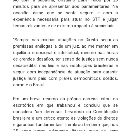
Ao abrir a sabatina, Cristiano Zanin falou por 26
minutos para se apresentar aos parlamentares. Na
ocasião, disse que se sente seguro e com a
experiência necessária para atuar no STF e julgar
temas relevantes e de extremo impacto à sociedade.
“Sempre nas minhas atuações no Direito segui as
premissas análogas a de um juiz, ao me manter em
equilíbrio emocional e intelectual, mesmo nas horas
de grandes desafios, ter senso de justiça sem nunca
desacreditar nas leis e nas instituições brasileiras e
seguir com independência de atuação para garantir
justiça num país com pilares democráticos sólidos,
como é o Brasil'.
Em um breve resumo da própria carreira, citou os
escritórios em que trabalhou e concluiu que se
considera “um defensor fervoroso da Constituição
brasileira e um crítico atento às violações de direitos
e garantias fundamentais'. Lembrou também que, nos