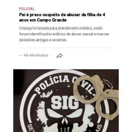
POLICIAL
Pai é preso suspeito de abusar da filha de 4
anos em Campo Grande
Criança foi levada para atendimento médico, onde
foram identificados indícios de abuso sexual e marcas
de lesões antigas e recentes.
Há 44 minutos