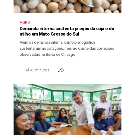
AGRO
Demanda interna sustenta preços da soja e do
milho em Mato Grosso do Sul
Além da demanda interna, câmbio e logística
sustentaram as cotações, mesmo diante das correções
observadas na Bolsa de Chicago
Há 45 minutos