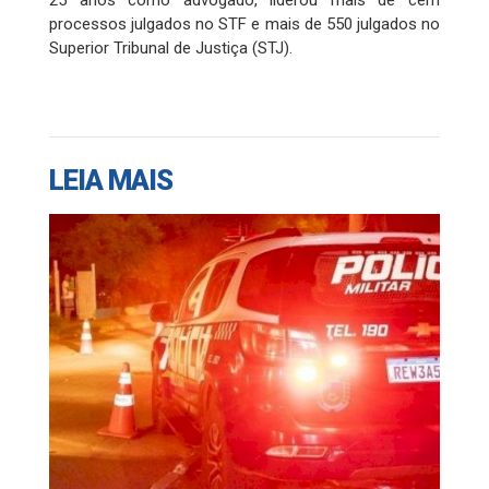
25 anos como advogado, liderou mais de cem
processos julgados no STF e mais de 550 julgados no
Superior Tribunal de Justiça (STJ).
LEIA MAIS