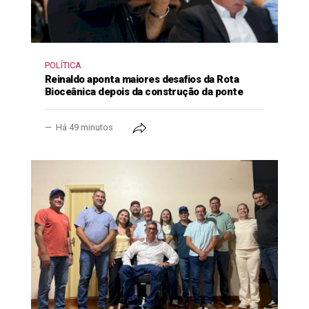
POLÍTICA
Reinaldo aponta maiores desafios da Rota
Bioceânica depois da construção da ponte
Há 49 minutos