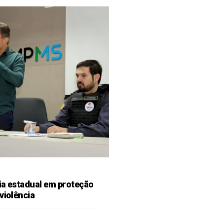
ia estadual em proteção
violência