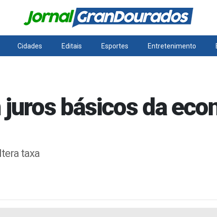
Cidades
Editais
Esportes
Entretenimento
uros básicos da eco
tera taxa