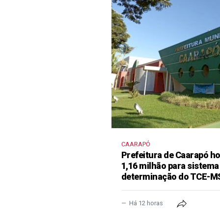
CAARAPÓ
Prefeitura de Caarapó ho
1,16 milhão para sistema
determinação do TCE-M
Há 12 horas