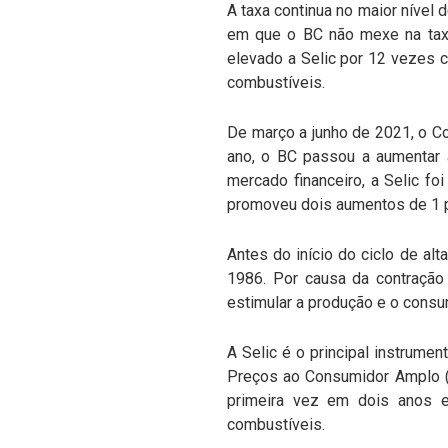
A taxa continua no maior nível
em que o BC não mexe na taxa
elevado a Selic por 12 vezes 
combustíveis.
De março a junho de 2021, o C
ano, o BC passou a aumentar 
mercado financeiro, a Selic f
promoveu dois aumentos de 1 p
Antes do início do ciclo de alt
1986. Por causa da contração
estimular a produção e o consu
A Selic é o principal instrumen
Preços ao Consumidor Amplo (
primeira vez em dois anos e
combustíveis.