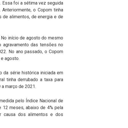
. Essa foi a sétima vez seguida
 Anteriormente, o Copom tinha
 de alimentos, de energia e de
. No início de agosto do mesmo
 o agravamento das tensões no
 2022. No ano passado, o Copom
 e agosto.
o da série histórica iniciada em
l tinha derrubado a taxa para
0 a março de 2021.
, medida pelo Índice Nacional de
e 12 meses, abaixo de 4% pela
or causa dos alimentos e dos