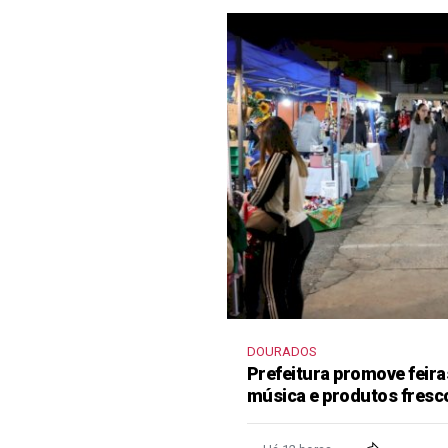
DOURADOS
Prefeitura promove feir
música e produtos fresc