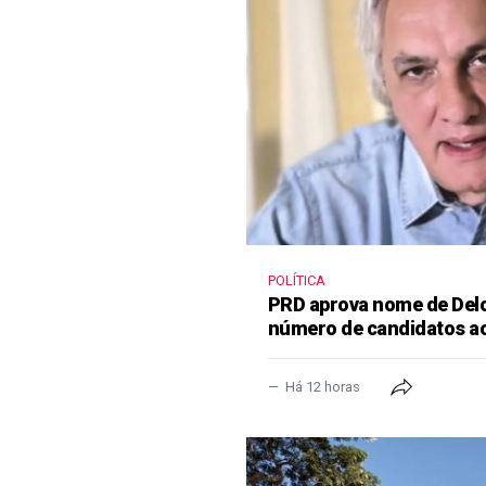
POLÍTICA
PRD aprova nome de Delcí
número de candidatos a
Há 12 horas