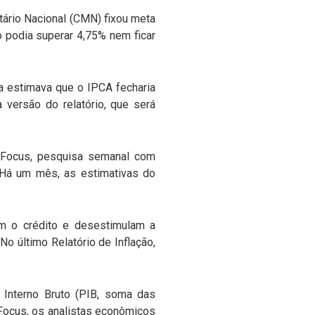
tário Nacional (CMN) fixou meta
o podia superar 4,75% nem ficar
ia estimava que o IPCA fecharia
 versão do relatório, que será
m Focus, pesquisa semanal com
%. Há um mês, as estimativas do
cem o crédito e desestimulam a
No último Relatório de Inflação,
 Interno Bruto (PIB, soma das
 Focus, os analistas econômicos