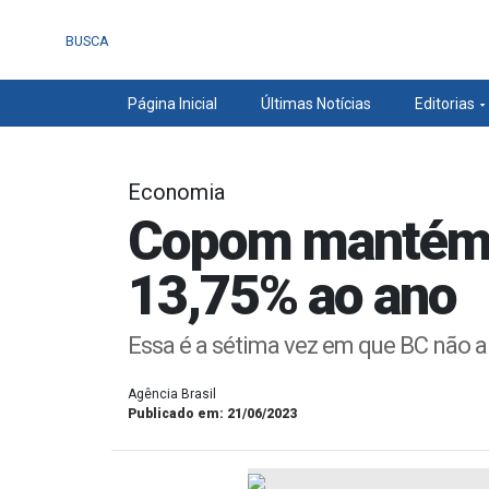
BUSCA
Página Inicial
Últimas Notícias
Editorias
Economia
Copom mantém j
13,75% ao ano
Essa é a sétima vez em que BC não al
Agência Brasil
Publicado em: 21/06/2023