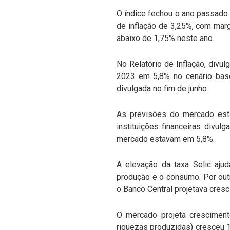
O índice fechou o ano passado 
de inflação de 3,25%, com marg
abaixo de 1,75% neste ano.
No Relatório de Inflação, divu
2023 em 5,8% no cenário base.
divulgada no fim de junho.
As previsões do mercado estã
instituições financeiras divul
mercado estavam em 5,8%.
A elevação da taxa Selic ajud
produção e o consumo. Por outro
o Banco Central projetava cres
O mercado projeta cresciment
riquezas produzidas) cresceu 1