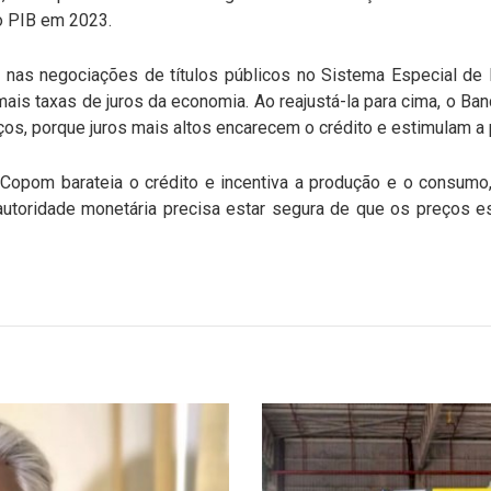
 PIB em 2023.
 nas negociações de títulos públicos no Sistema Especial de 
mais taxas de juros da economia. Ao reajustá-la para cima, o Ba
os, porque juros mais altos encarecem o crédito e estimulam a
o Copom barateia o crédito e incentiva a produção e o consumo
 a autoridade monetária precisa estar segura de que os preços 