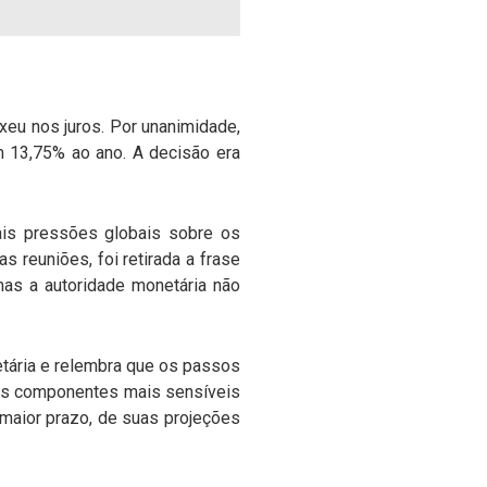
xeu nos juros. Por unanimidade,
m 13,75% ao ano. A decisão era
ais pressões globais sobre os
s reuniões, foi retirada a frase
 mas a autoridade monetária não
etária e relembra que os passos
 dos componentes mais sensíveis
e maior prazo, de suas projeções