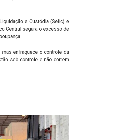
Liquidação e Custódia (Selic) e
nco Central segura o excesso de
 poupança.
, mas enfraquece o controle da
estão sob controle e não correm