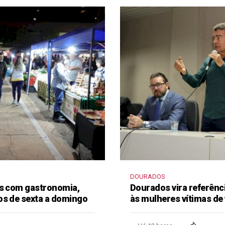
DOURADOS
as com gastronomia,
Dourados vira referênc
os de sexta a domingo
às mulheres vítimas de 