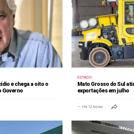
ESTADO
dio e chega a oito o
Mato Grosso do Sul ati
o Governo
exportações em julho
Há 12 horas